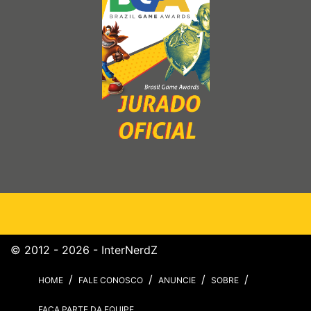
© 2012 - 2026 - InterNerdZ
HOME
FALE CONOSCO
ANUNCIE
SOBRE
FAÇA PARTE DA EQUIPE