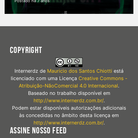
Postado há 7 anos
COPYRIGHT
Internerdz
de
Mauricio dos Santos Chiotti
está
licenciado com uma Licença
Creative Commons -
Atribuição-NãoComercial 4.0 Internacional
.
Baseado no trabalho disponível em
http://www.internerdz.com.br/
.
Podem estar disponíveis autorizações adicionais
às concedidas no âmbito desta licença em
http://www.internerdz.com.br/
.
ASSINE NOSSO FEED