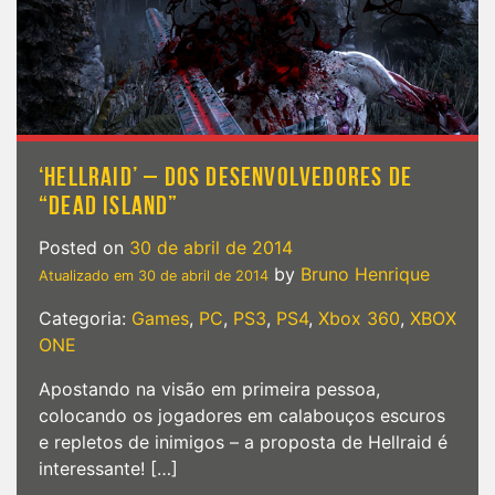
‘HELLRAID’ – DOS DESENVOLVEDORES DE
“DEAD ISLAND”
Posted on
30 de abril de 2014
by
Bruno Henrique
Atualizado em
30 de abril de 2014
Categoria:
Games
,
PC
,
PS3
,
PS4
,
Xbox 360
,
XBOX
ONE
Apostando na visão em primeira pessoa,
colocando os jogadores em calabouços escuros
e repletos de inimigos – a proposta de Hellraid é
interessante! […]