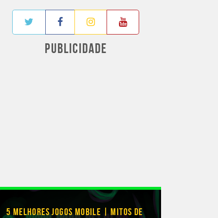
PUBLICIDADE
5 MELHORES JOGOS MOBILE | MITOS DE