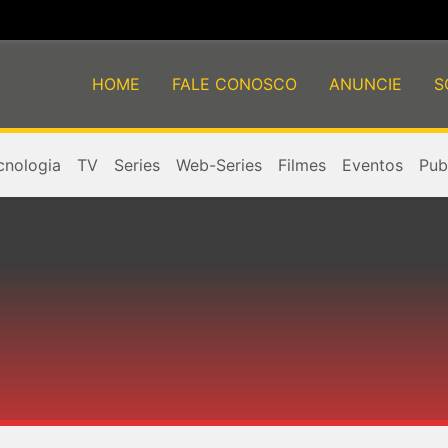
HOME
FALE CONOSCO
ANUNCIE
S
cnologia
TV
Series
Web-Series
Filmes
Eventos
Publ