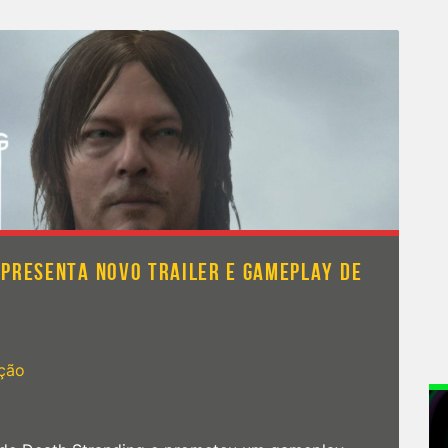
PRESENTA NOVO TRAILER E GAMEPLAY DE
ção