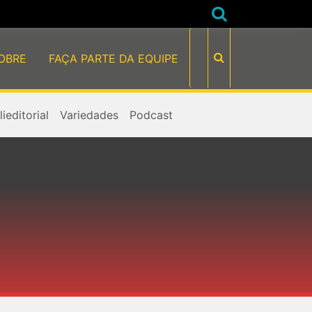
OBRE
FAÇA PARTE DA EQUIPE
ieditorial
Variedades
Podcast