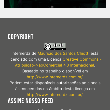
COPYRIGHT
Internerdz
de
Mauricio dos Santos Chiotti
está
licenciado com uma Licença
Creative Commons -
Atribuição-NãoComercial 4.0 Internacional
.
Baseado no trabalho disponível em
http://www.internerdz.com.br/
.
Podem estar disponíveis autorizações adicionais
às concedidas no âmbito desta licença em
http://www.internerdz.com.br/
.
ASSINE NOSSO FEED