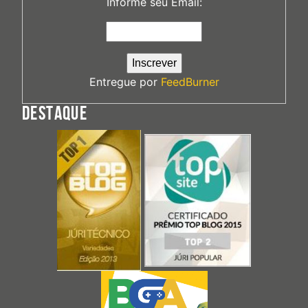
Informe seu Email:
Entregue por
FeedBurner
DESTAQUE