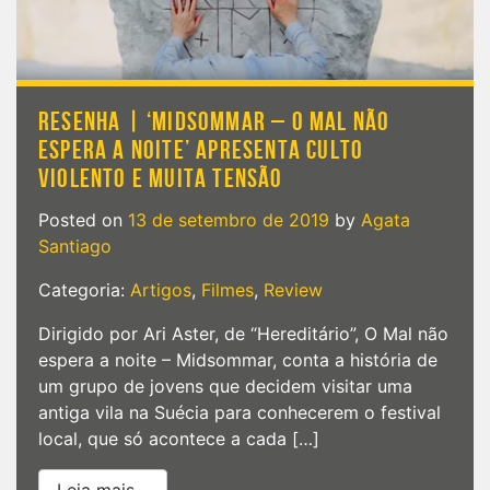
RESENHA | ‘MIDSOMMAR – O MAL NÃO
ESPERA A NOITE’ APRESENTA CULTO
VIOLENTO E MUITA TENSÃO
Posted on
13 de setembro de 2019
by
Agata
Santiago
Categoria:
Artigos
,
Filmes
,
Review
Dirigido por Ari Aster, de “Hereditário”, O Mal não
espera a noite – Midsommar, conta a história de
um grupo de jovens que decidem visitar uma
antiga vila na Suécia para conhecerem o festival
local, que só acontece a cada […]
from Resenha | ‘Midsommar – O Mal Não