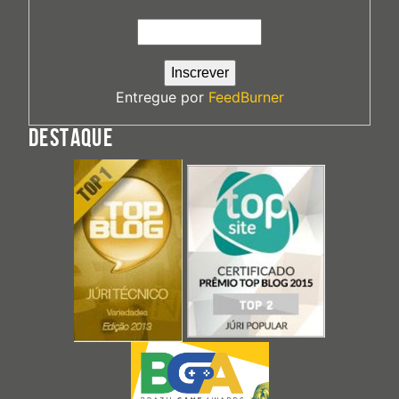
Entregue por
FeedBurner
DESTAQUE