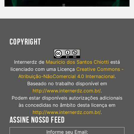
COPYRIGHT
Internerdz
de
Mauricio dos Santos Chiotti
está
licenciado com uma Licença
Creative Commons -
Atribuição-NãoComercial 4.0 Internacional
.
Baseado no trabalho disponível em
http://www.internerdz.com.br/
.
Podem estar disponíveis autorizações adicionais
às concedidas no âmbito desta licença em
http://www.internerdz.com.br/
.
ASSINE NOSSO FEED
Informe seu Email: