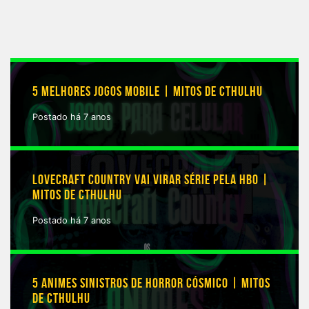
5 MELHORES JOGOS MOBILE | MITOS DE CTHULHU
Postado há 7 anos
LOVECRAFT COUNTRY VAI VIRAR SÉRIE PELA HBO |
MITOS DE CTHULHU
Postado há 7 anos
5 ANIMES SINISTROS DE HORROR CÓSMICO | MITOS
DE CTHULHU