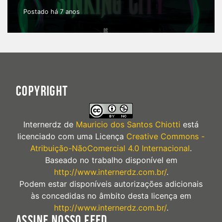
Postado há 7 anos
COPYRIGHT
Internerdz
de
Mauricio dos Santos Chiotti
está
licenciado com uma Licença
Creative Commons -
Atribuição-NãoComercial 4.0 Internacional
.
Baseado no trabalho disponível em
http://www.internerdz.com.br/
.
Podem estar disponíveis autorizações adicionais
às concedidas no âmbito desta licença em
http://www.internerdz.com.br/
.
ASSINE NOSSO FEED