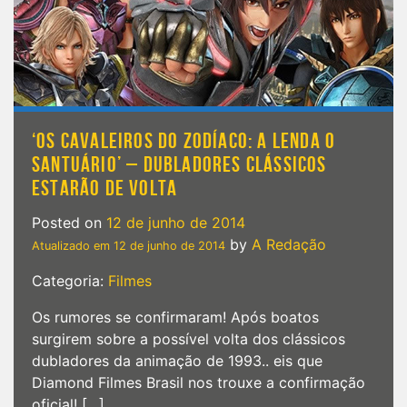
‘OS CAVALEIROS DO ZODÍACO: A LENDA O
SANTUÁRIO’ – DUBLADORES CLÁSSICOS
ESTARÃO DE VOLTA
Posted on
12 de junho de 2014
by
A Redação
Atualizado em
12 de junho de 2014
Categoria:
Filmes
Os rumores se confirmaram! Após boatos
surgirem sobre a possível volta dos clássicos
dubladores da animação de 1993.. eis que
Diamond Filmes Brasil nos trouxe a confirmação
oficial! […]