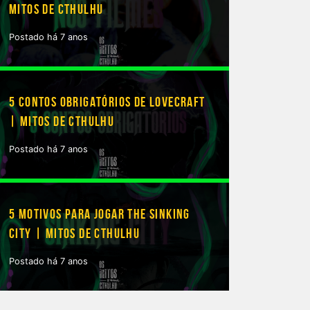
MITOS DE CTHULHU
Postado há 7 anos
5 CONTOS OBRIGATÓRIOS DE LOVECRAFT
| MITOS DE CTHULHU
Postado há 7 anos
5 MOTIVOS PARA JOGAR THE SINKING
CITY | MITOS DE CTHULHU
Postado há 7 anos