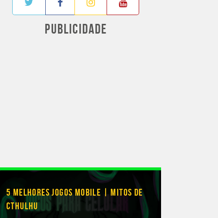
PUBLICIDADE
5 MELHORES JOGOS MOBILE | MITOS DE
CTHULHU