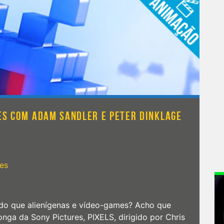
MES COM ADAM SANDLER E PETER DINKLAGE
es
do que alienígenas e vídeo-games? Acho que
nga da Sony Pictures, PIXELS, dirigido por Chris