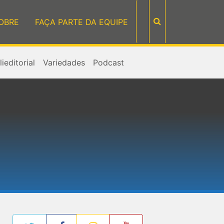
OBRE
FAÇA PARTE DA EQUIPE
ieditorial
Variedades
Podcast