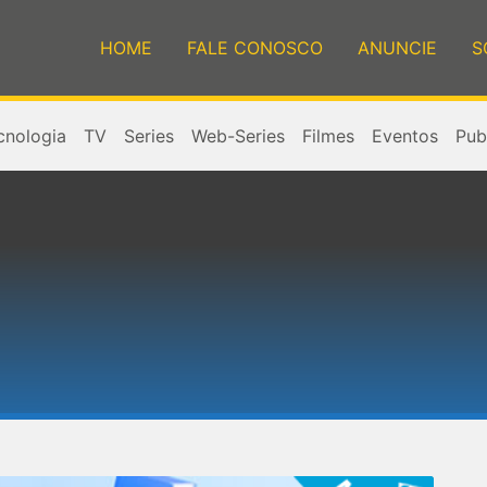
HOME
FALE CONOSCO
ANUNCIE
S
cnologia
TV
Series
Web-Series
Filmes
Eventos
Publ