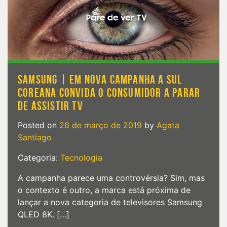
televisores
com
resolução
8K
SAMSUNG | EM NOVA CAMPANHA A SUL
COREANA CONVIDA O CONSUMIDOR A PARAR
DE ASSISTIR TV
Posted on
26 de março de 2019
by
Agata
Santiago
Categoria:
Tecnologia
A campanha parece uma controvérsia? Sim, mas
o contexto é outro, a marca está próxima de
lançar a nova categoria de televisores Samsung
QLED 8K. […]