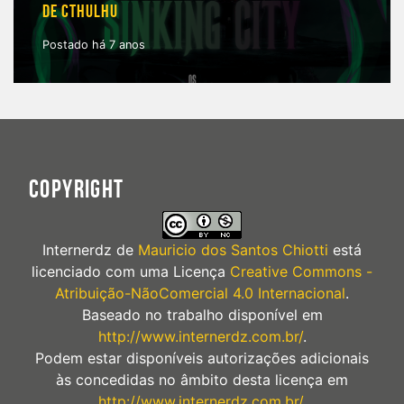
DE CTHULHU
Postado há 7 anos
COPYRIGHT
Internerdz
de
Mauricio dos Santos Chiotti
está
licenciado com uma Licença
Creative Commons -
Atribuição-NãoComercial 4.0 Internacional
.
Baseado no trabalho disponível em
http://www.internerdz.com.br/
.
Podem estar disponíveis autorizações adicionais
às concedidas no âmbito desta licença em
http://www.internerdz.com.br/
.