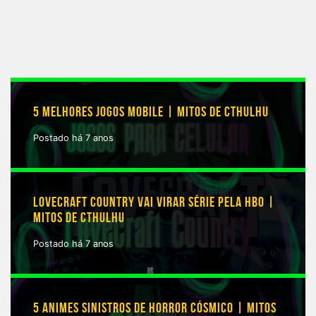
5 MELHORES JOGOS MOBILE | MITOS DE CTHULHU
Postado há 7 anos
LOVECRAFT COUNTRY VAI VIRAR SÉRIE PELA HBO |
MITOS DE CTHULHU
Postado há 7 anos
5 ANIMES SINISTROS DE HORROR CÓSMICO | MITOS