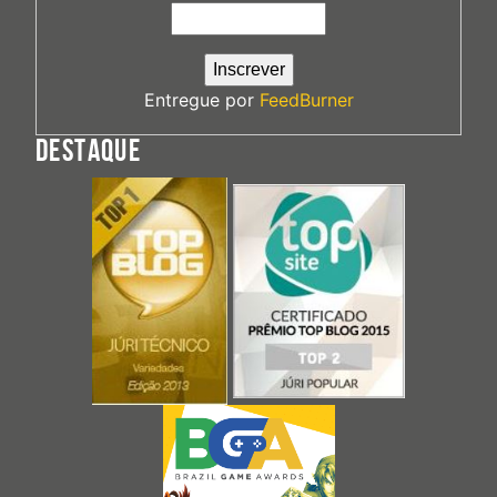
Entregue por
FeedBurner
DESTAQUE