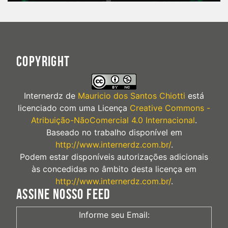
COPYRIGHT
Internerdz
de
Mauricio dos Santos Chiotti
está
licenciado com uma Licença
Creative Commons -
Atribuição-NãoComercial 4.0 Internacional
.
Baseado no trabalho disponível em
http://www.internerdz.com.br/
.
Podem estar disponíveis autorizações adicionais
às concedidas no âmbito desta licença em
http://www.internerdz.com.br/
.
ASSINE NOSSO FEED
Informe seu Email: