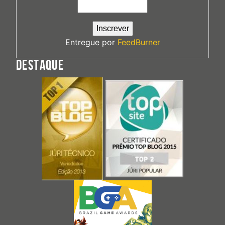
Entregue por
FeedBurner
DESTAQUE