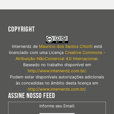
COPYRIGHT
Internerdz
de
Mauricio dos Santos Chiotti
está
licenciado com uma Licença
Creative Commons -
Atribuição-NãoComercial 4.0 Internacional
.
Baseado no trabalho disponível em
http://www.internerdz.com.br/
.
Podem estar disponíveis autorizações adicionais
às concedidas no âmbito desta licença em
http://www.internerdz.com.br/
.
ASSINE NOSSO FEED
Informe seu Email: