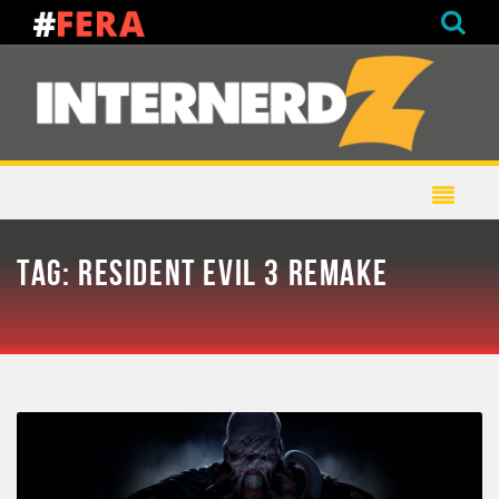
TAG:
RESIDENT EVIL 3 REMAKE