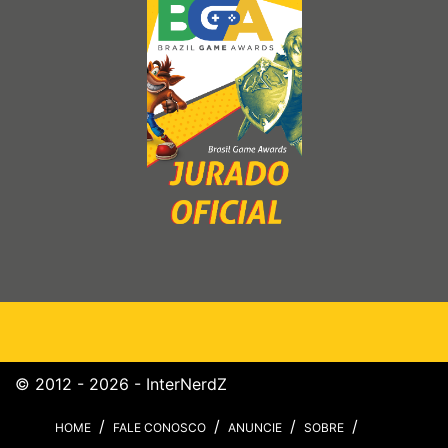
© 2012 - 2026 - InterNerdZ
HOME
FALE CONOSCO
ANUNCIE
SOBRE