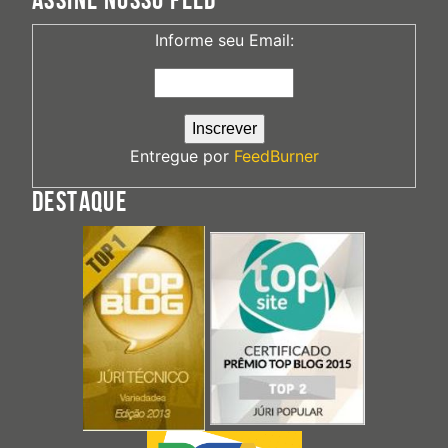
ASSINE NOSSO FEED
Informe seu Email:
Entregue por
FeedBurner
DESTAQUE