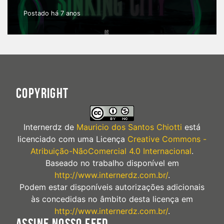
Postado há 7 anos
COPYRIGHT
Internerdz
de
Mauricio dos Santos Chiotti
está
licenciado com uma Licença
Creative Commons -
Atribuição-NãoComercial 4.0 Internacional
.
Baseado no trabalho disponível em
http://www.internerdz.com.br/
.
Podem estar disponíveis autorizações adicionais
às concedidas no âmbito desta licença em
http://www.internerdz.com.br/
.