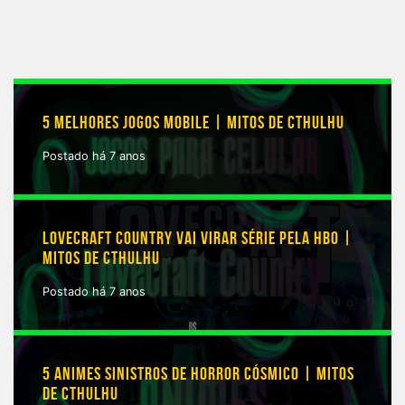
5 MELHORES JOGOS MOBILE | MITOS DE CTHULHU
Postado há 7 anos
LOVECRAFT COUNTRY VAI VIRAR SÉRIE PELA HBO |
MITOS DE CTHULHU
Postado há 7 anos
5 ANIMES SINISTROS DE HORROR CÓSMICO | MITOS
DE CTHULHU