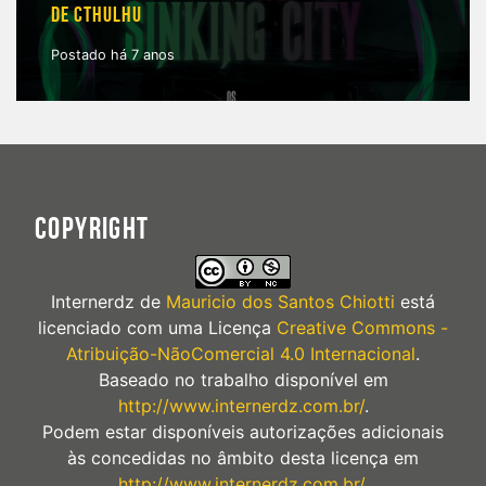
DE CTHULHU
Postado há 7 anos
COPYRIGHT
Internerdz
de
Mauricio dos Santos Chiotti
está
licenciado com uma Licença
Creative Commons -
Atribuição-NãoComercial 4.0 Internacional
.
Baseado no trabalho disponível em
http://www.internerdz.com.br/
.
Podem estar disponíveis autorizações adicionais
às concedidas no âmbito desta licença em
http://www.internerdz.com.br/
.