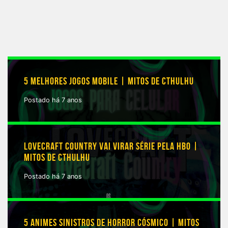
5 MELHORES JOGOS MOBILE | MITOS DE CTHULHU
Postado há 7 anos
LOVECRAFT COUNTRY VAI VIRAR SÉRIE PELA HBO |
MITOS DE CTHULHU
Postado há 7 anos
5 ANIMES SINISTROS DE HORROR CÓSMICO | MITOS