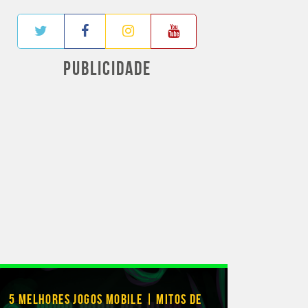
PUBLICIDADE
5 MELHORES JOGOS MOBILE | MITOS DE