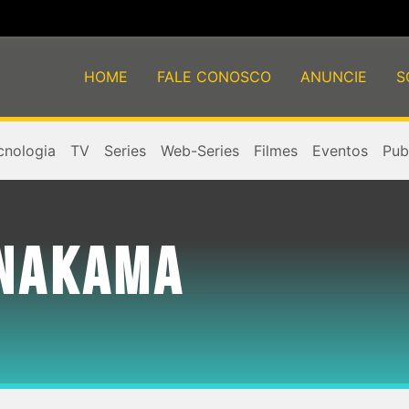
HOME
FALE CONOSCO
ANUNCIE
S
cnologia
TV
Series
Web-Series
Filmes
Eventos
Publ
 NAKAMA