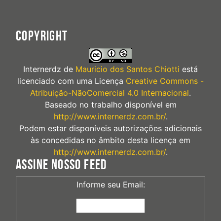
COPYRIGHT
Internerdz
de
Mauricio dos Santos Chiotti
está
licenciado com uma Licença
Creative Commons -
Atribuição-NãoComercial 4.0 Internacional
.
Baseado no trabalho disponível em
http://www.internerdz.com.br/
.
Podem estar disponíveis autorizações adicionais
às concedidas no âmbito desta licença em
http://www.internerdz.com.br/
.
ASSINE NOSSO FEED
Informe seu Email: