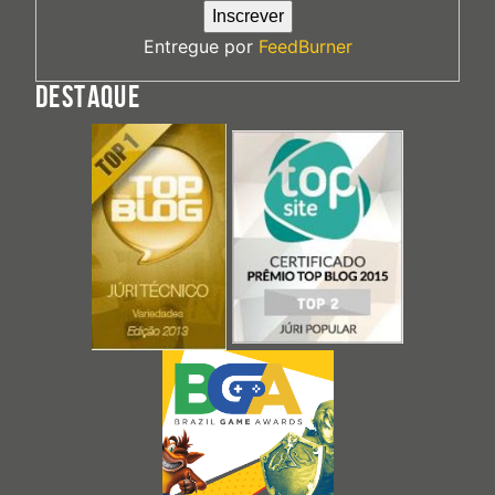
Entregue por
FeedBurner
DESTAQUE