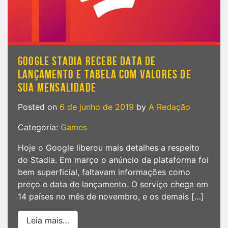
GOOGLE STADIA RECEBE DATA DE
LANÇAMENTO E TABELA COM VALORES DE
SUA MENSALIDADE
Posted on
6 de junho de 2019
by
A Redação
Categoria:
Games
Hoje o Google liberou mais detalhes a respeito
do Stadia. Em março o anúncio da plataforma foi
bem superficial, faltavam informações como
preço e data de lançamento. O serviço chega em
14 países no mês de novembro, e os demais […]
from Google Stadia recebe data de lanç
Leia mais…