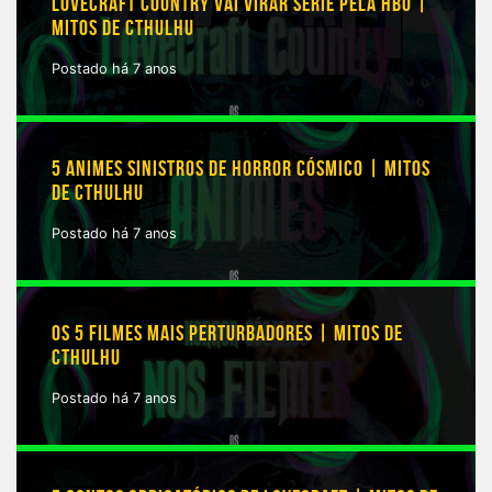
LOVECRAFT COUNTRY VAI VIRAR SÉRIE PELA HBO |
MITOS DE CTHULHU
Postado há 7 anos
5 ANIMES SINISTROS DE HORROR CÓSMICO | MITOS
DE CTHULHU
Postado há 7 anos
OS 5 FILMES MAIS PERTURBADORES | MITOS DE
CTHULHU
Postado há 7 anos