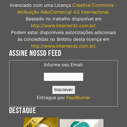
licenciado com uma Licença
Creative Commons -
Atribuição-NãoComercial 4.0 Internacional
.
Baseado no trabalho disponível em
http://www.internerdz.com.br/
.
Podem estar disponíveis autorizações adicionais
às concedidas no âmbito desta licença em
http://www.internerdz.com.br/
.
ASSINE NOSSO FEED
Informe seu Email:
Entregue por
FeedBurner
DESTAQUE