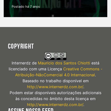
Postado há 7 anos
COPYRIGHT
Internerdz
de
Mauricio dos Santos Chiotti
está
licenciado com uma Licença
Creative Commons -
Atribuição-NãoComercial 4.0 Internacional
.
Baseado no trabalho disponível em
http://www.internerdz.com.br/
.
Podem estar disponíveis autorizações adicionais
às concedidas no âmbito desta licença em
http://www.internerdz.com.br/
.