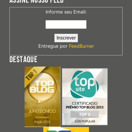
ASSINE NOSSO FEED
Informe seu Email:
Entregue por
FeedBurner
DESTAQUE