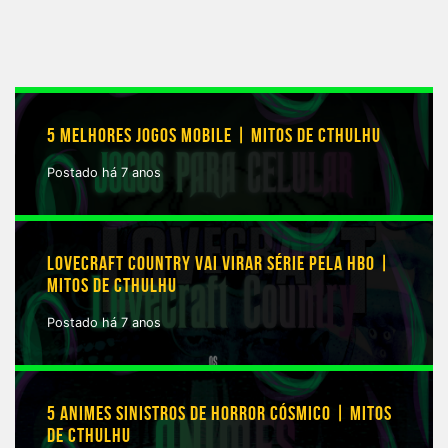
5 MELHORES JOGOS MOBILE | MITOS DE CTHULHU
Postado há 7 anos
LOVECRAFT COUNTRY VAI VIRAR SÉRIE PELA HBO |
MITOS DE CTHULHU
Postado há 7 anos
5 ANIMES SINISTROS DE HORROR CÓSMICO | MITOS
DE CTHULHU