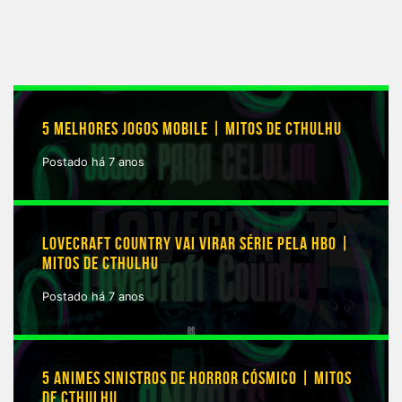
5 MELHORES JOGOS MOBILE | MITOS DE CTHULHU
Postado há 7 anos
LOVECRAFT COUNTRY VAI VIRAR SÉRIE PELA HBO |
MITOS DE CTHULHU
Postado há 7 anos
5 ANIMES SINISTROS DE HORROR CÓSMICO | MITOS
DE CTHULHU