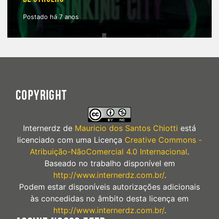
Postado há 7 anos
COPYRIGHT
Internerdz
de
Mauricio dos Santos Chiotti
está
licenciado com uma Licença
Creative Commons -
Atribuição-NãoComercial 4.0 Internacional
.
Baseado no trabalho disponível em
http://www.internerdz.com.br/
.
Podem estar disponíveis autorizações adicionais
às concedidas no âmbito desta licença em
http://www.internerdz.com.br/
.