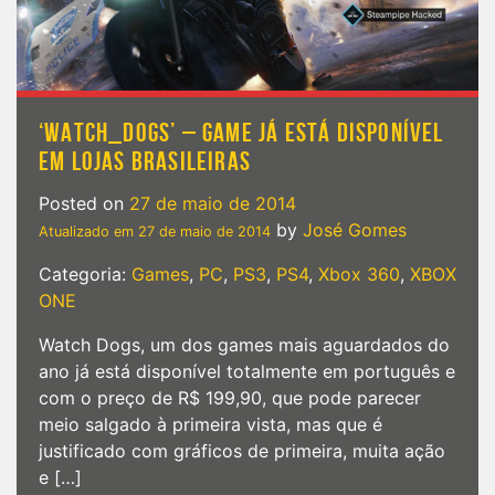
‘WATCH_DOGS’ – GAME JÁ ESTÁ DISPONÍVEL
EM LOJAS BRASILEIRAS
Posted on
27 de maio de 2014
by
José Gomes
Atualizado em
27 de maio de 2014
Categoria:
Games
,
PC
,
PS3
,
PS4
,
Xbox 360
,
XBOX
ONE
Watch Dogs, um dos games mais aguardados do
ano já está disponível totalmente em português e
com o preço de R$ 199,90, que pode parecer
meio salgado à primeira vista, mas que é
justificado com gráficos de primeira, muita ação
e […]