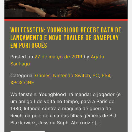
WOLFENSTEIN: YOUNGBLOOD RECEBE DATA DE
LANÇAMENTO E NOVO TRAILER DE GAMEPLAY
EM PORTUGUÊS
Posted on
27 de março de 2019
by
Agata
Santiago
Categoria:
Games
,
Nintendo Switch
,
PC
,
PS4
,
XBOX ONE
Wolfenstein: Youngblood irá mandar o jogador (e
um amigo!) de volta no tempo, para a Paris de
1980, lutando contra a máquina de guerra do
Reich, na pele de uma das filhas gêmeas de B.J.
Blazkowicz, Jess ou Soph. Aterrorize […]