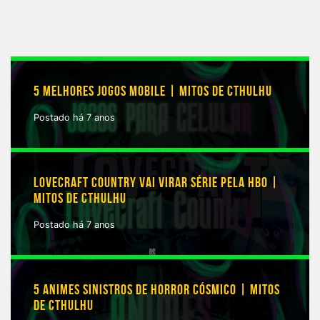
5 MELHORES JOGOS MOBILE | MITOS DE CTHULHU
Postado há 7 anos
LOVECRAFT COUNTRY VAI VIRAR SÉRIE PELA HBO |
MITOS DE CTHULHU
Postado há 7 anos
5 ANIMES SINISTROS DE HORROR CÓSMICO | MITOS
DE CTHULHU