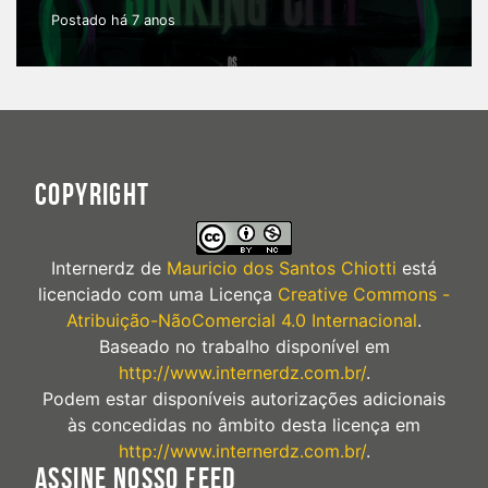
Postado há 7 anos
COPYRIGHT
Internerdz
de
Mauricio dos Santos Chiotti
está
licenciado com uma Licença
Creative Commons -
Atribuição-NãoComercial 4.0 Internacional
.
Baseado no trabalho disponível em
http://www.internerdz.com.br/
.
Podem estar disponíveis autorizações adicionais
às concedidas no âmbito desta licença em
http://www.internerdz.com.br/
.
ASSINE NOSSO FEED