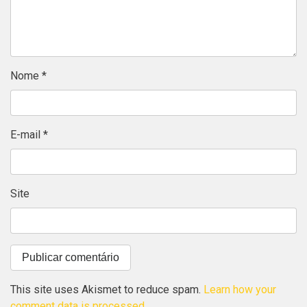
Nome
*
E-mail
*
Site
This site uses Akismet to reduce spam.
Learn how your
comment data is processed
.