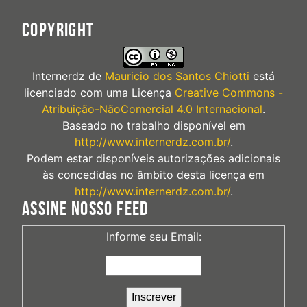
COPYRIGHT
Internerdz
de
Mauricio dos Santos Chiotti
está
licenciado com uma Licença
Creative Commons -
Atribuição-NãoComercial 4.0 Internacional
.
Baseado no trabalho disponível em
http://www.internerdz.com.br/
.
Podem estar disponíveis autorizações adicionais
às concedidas no âmbito desta licença em
http://www.internerdz.com.br/
.
ASSINE NOSSO FEED
Informe seu Email: