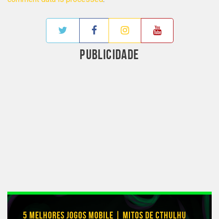
PUBLICIDADE
5 MELHORES JOGOS MOBILE | MITOS DE CTHULHU