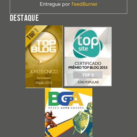
Entregue por
FeedBurner
DESTAQUE