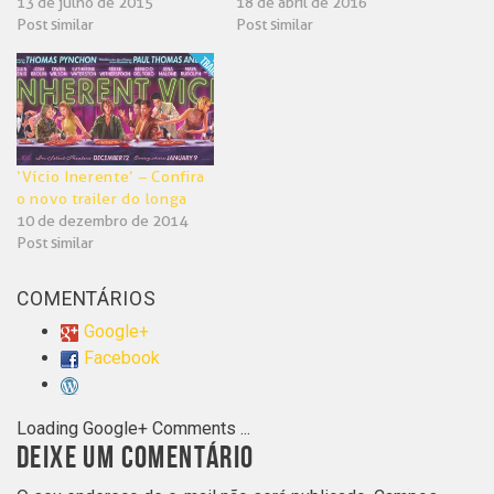
13 de julho de 2015
18 de abril de 2016
Post similar
Post similar
‘Vício Inerente’ – Confira
o novo trailer do longa
10 de dezembro de 2014
Post similar
COMENTÁRIOS
Google+
Facebook
Loading Google+ Comments ...
DEIXE UM COMENTÁRIO