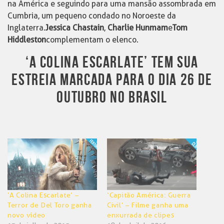
na América e seguindo para uma mansão assombrada em
Cumbria, um pequeno condado no Noroeste da
Inglaterra.
Jessica Chastain
,
Charlie Hunmam
e
Tom
Hiddleston
complementam o elenco.
‘A COLINA ESCARLATE’ TEM SUA
ESTREIA MARCADA PARA O DIA 26 DE
OUTUBRO NO BRASIL
‘A Colina Escarlate’ –
‘Capitão América: Guerra
Terror de Del Toro ganha
Civil’ – Filme ganha uma
novo vídeo
enxurrada de clipes