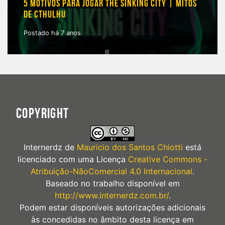
5 MOTIVOS PARA JOGAR THE SINKING CITY | MITOS
DE CTHULHU
Postado há 7 anos
COPYRIGHT
Internerdz
de
Mauricio dos Santos Chiotti
está
licenciado com uma Licença
Creative Commons -
Atribuição-NãoComercial 4.0 Internacional
.
Baseado no trabalho disponível em
http://www.internerdz.com.br/
.
Podem estar disponíveis autorizações adicionais
às concedidas no âmbito desta licença em