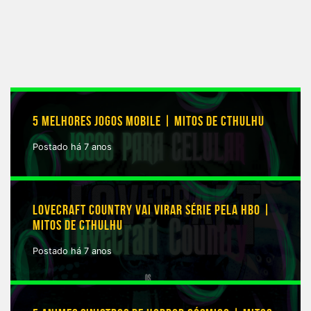
5 MELHORES JOGOS MOBILE | MITOS DE CTHULHU
Postado há 7 anos
LOVECRAFT COUNTRY VAI VIRAR SÉRIE PELA HBO |
MITOS DE CTHULHU
Postado há 7 anos