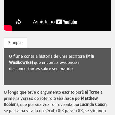
Sinopse
O filme conta a história de uma escritora (
Mia
Wasikowska
) que encontra evidências
desconcertantes sobre seu marido.
O longa que teve o argumento escrito por
Del Toro
e a
primeira versão do roteiro trabalhada por
Matthew
Robbins
, que por sua vez foi revisada por
Lucinda Coxon
,
se passa na virada do século XIX para o XX, se situando