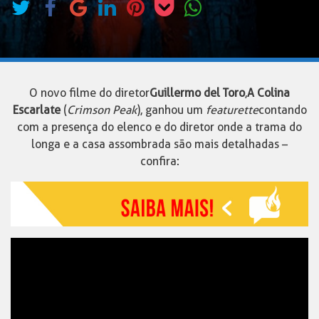
O novo filme do diretor
Guillermo del Toro
,
A Colina
Escarlate
(
Crimson Peak
), ganhou um
featurette
contando
com a presença do elenco e do diretor onde a trama do
longa e a casa assombrada são mais detalhadas –
confira: