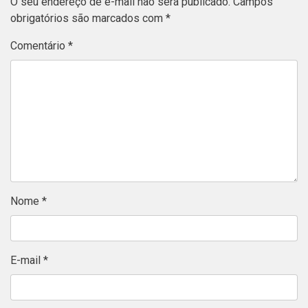
O seu endereço de e-mail não será publicado.
Campos
obrigatórios são marcados com
*
Comentário
*
Nome
*
E-mail
*