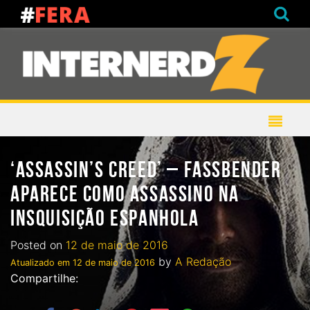
‘ASSASSIN’S CREED’ – FASSBENDER
APARECE COMO ASSASSINO NA
INSQUISIÇÃO ESPANHOLA
Posted on
12 de maio de 2016
by
A Redação
Atualizado em
12 de maio de 2016
Compartilhe: