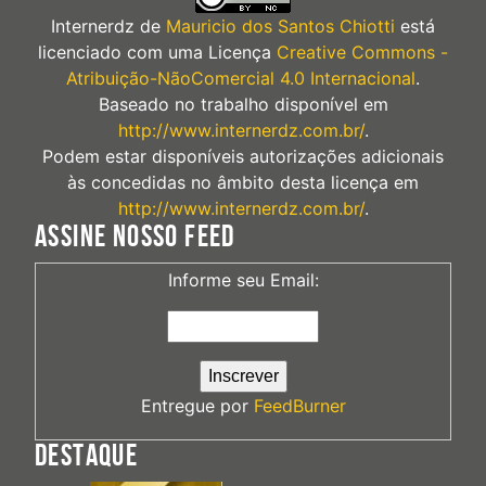
Internerdz
de
Mauricio dos Santos Chiotti
está
licenciado com uma Licença
Creative Commons -
Atribuição-NãoComercial 4.0 Internacional
.
Baseado no trabalho disponível em
http://www.internerdz.com.br/
.
Podem estar disponíveis autorizações adicionais
às concedidas no âmbito desta licença em
http://www.internerdz.com.br/
.
ASSINE NOSSO FEED
Informe seu Email:
Entregue por
FeedBurner
DESTAQUE