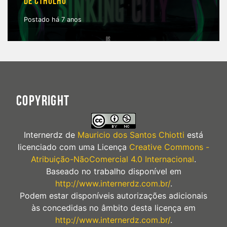
DE CTHULHU
Postado há 7 anos
COPYRIGHT
Internerdz
de
Mauricio dos Santos Chiotti
está
licenciado com uma Licença
Creative Commons -
Atribuição-NãoComercial 4.0 Internacional
.
Baseado no trabalho disponível em
http://www.internerdz.com.br/
.
Podem estar disponíveis autorizações adicionais
às concedidas no âmbito desta licença em
http://www.internerdz.com.br/
.