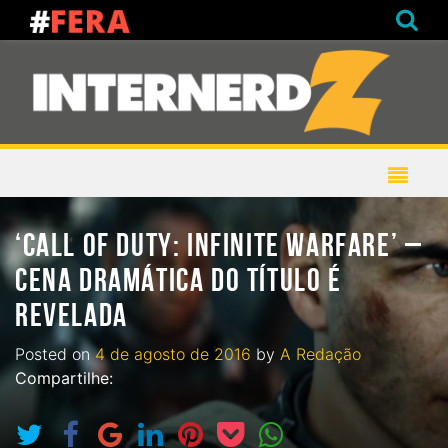
‘CALL OF DUTY: INFINITE WARFARE’ –
CENA DRAMÁTICA DO TÍTULO É
REVELADA
Posted on
4 de agosto de 2016
by
A Redação
Compartilhe: