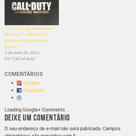
‘Call of Duty: Advanced
Warfare’ – Novo FPS
ganha o seu primeiro
trailer!
2 de maio de 2014
Em "Call of duty"
COMENTÁRIOS
Google+
Facebook
Loading Google+ Comments ...
DEIXE UM COMENTÁRIO
O seu endereço de e-mail não será publicado.
Campos
obrigatórios são marcados com
*