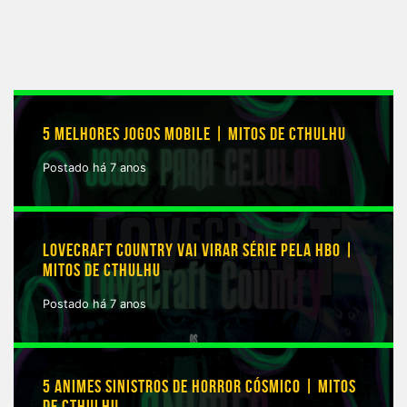
5 MELHORES JOGOS MOBILE | MITOS DE CTHULHU
Postado há 7 anos
LOVECRAFT COUNTRY VAI VIRAR SÉRIE PELA HBO |
MITOS DE CTHULHU
Postado há 7 anos
5 ANIMES SINISTROS DE HORROR CÓSMICO | MITOS
DE CTHULHU