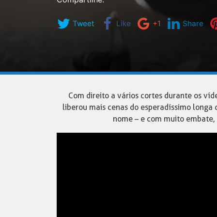
Tweet
Like
+1
Share
Com direito a vários cortes durante os ví
liberou mais cenas do esperadíssimo longa
nome – e com muito embate, a