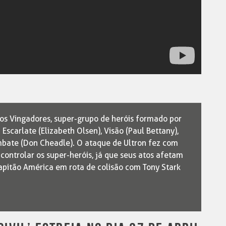
 dos Vingadores, super-grupo de heróis formado por
 Escarlate (Elizabeth Olsen), Visão (Paul Bettany),
bate (Don Cheadle). O ataque de Ultron fez com
controlar os super-heróis, já que seus atos afetam
apitão América em rota de colisão com Tony Stark