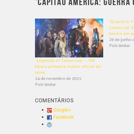
‘CAPITÃO AMÉRICA: GUERRA C
‘Quarteto F
Comercial d
heróis em a
29 de junho 
Post similar
‘Legends of Tomorrow’ – CW
libera primeiro trailer oficial da
série
24 de novembro de 2015
Post similar
COMENTÁRIOS
Google+
Facebook