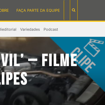
OBRE
FAÇA PARTE DA EQUIPE
ieditorial
Variedades
Podcast
VIL’ – FILME
IPES