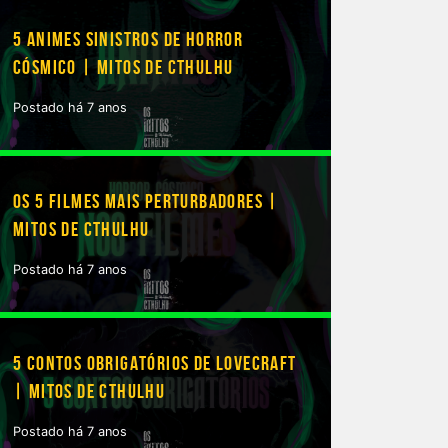
5 ANIMES SINISTROS DE HORROR
CÓSMICO | MITOS DE CTHULHU
Postado há 7 anos
OS 5 FILMES MAIS PERTURBADORES |
MITOS DE CTHULHU
Postado há 7 anos
5 CONTOS OBRIGATÓRIOS DE LOVECRAFT
| MITOS DE CTHULHU
Postado há 7 anos