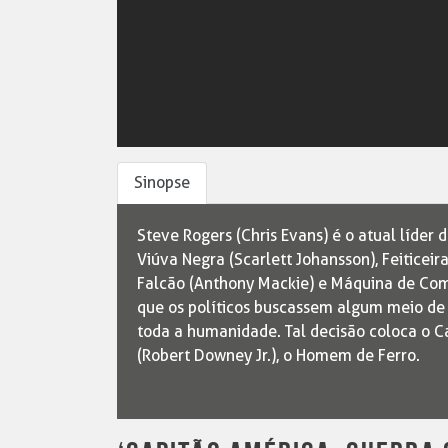
Sinopse
Steve Rogers (Chris Evans) é o atual líder
Viúva Negra (Scarlett Johansson), Feiticeira
Falcão (Anthony Mackie) e Máquina de Com
que os políticos buscassem algum meio de 
toda a humanidade. Tal decisão coloca o C
(Robert Downey Jr.), o Homem de Ferro.