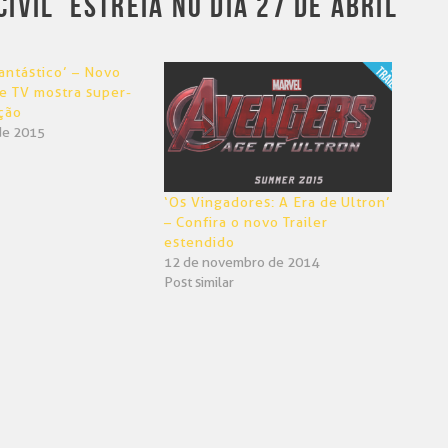
IVIL’ ESTREIA NO DIA 27 DE ABRIL
antástico’ – Novo
e TV mostra super-
ção
de 2015
‘Os Vingadores: A Era de Ultron’
– Confira o novo Trailer
estendido
12 de novembro de 2014
Post similar