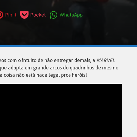
Pin it
Pocket
WhatsApp
deos com o intuito de não entregar demais, a
MARVEL
 que adapta um grande arcos do quadrinhos de mesmo
 coisa não está nada legal pros heróis!