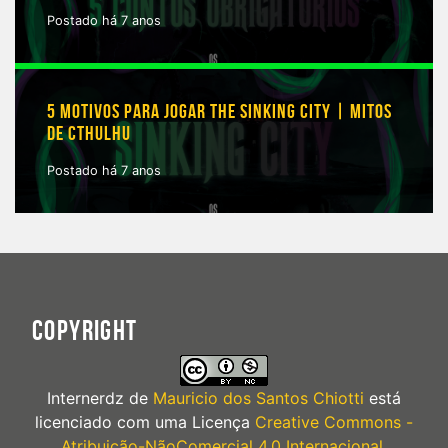
Postado há 7 anos
5 MOTIVOS PARA JOGAR THE SINKING CITY | MITOS
DE CTHULHU
Postado há 7 anos
COPYRIGHT
Internerdz
de
Mauricio dos Santos Chiotti
está
licenciado com uma Licença
Creative Commons -
Atribuição-NãoComercial 4.0 Internacional
.