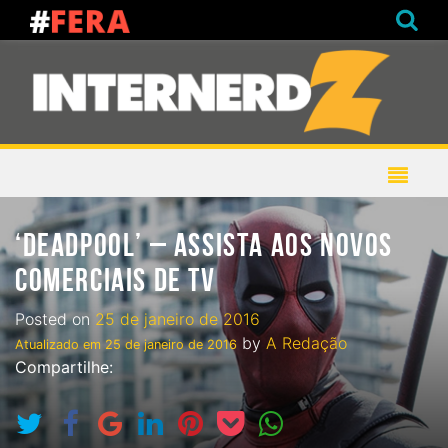
‘DEADPOOL’ – ASSISTA AOS NOVOS
COMERCIAIS DE TV
Posted on
25 de janeiro de 2016
by
A Redação
Atualizado em
25 de janeiro de 2016
Compartilhe: