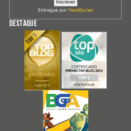
Entregue por
FeedBurner
DESTAQUE