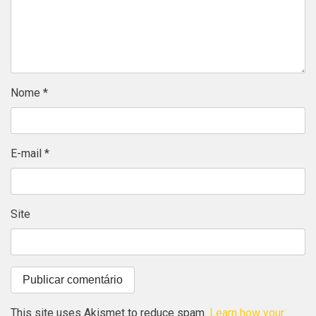
Nome
*
E-mail
*
Site
This site uses Akismet to reduce spam.
Learn how your