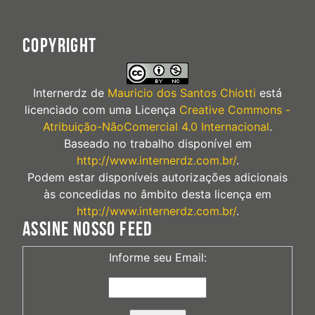
COPYRIGHT
Internerdz
de
Mauricio dos Santos Chiotti
está
licenciado com uma Licença
Creative Commons -
Atribuição-NãoComercial 4.0 Internacional
.
Baseado no trabalho disponível em
http://www.internerdz.com.br/
.
Podem estar disponíveis autorizações adicionais
às concedidas no âmbito desta licença em
http://www.internerdz.com.br/
.
ASSINE NOSSO FEED
Informe seu Email: