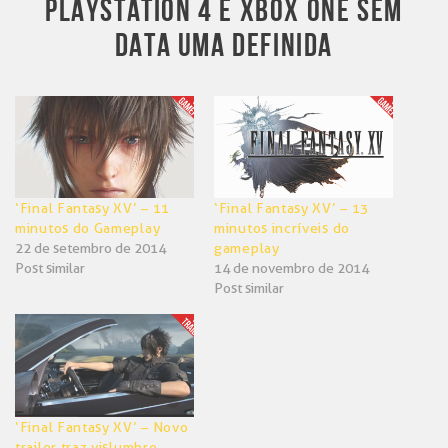
PLAYSTATION 4 E XBOX ONE SEM
DATA UMA DEFINIDA
‘Final Fantasy XV’ – 11
‘Final Fantasy XV’ – 13
minutos do Gameplay
minutos incríveis do
22 de setembro de 2014
gameplay
Post similar
14 de novembro de 2014
Post similar
‘Final Fantasy XV’ – Novo
trailer traz vislumbre