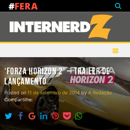
‘FORZA HORIZON 2’ – TRAILER DE
LANÇAMENTO
Posted on
11 de setembro de 2014
by
A Redação
Compartilhe: