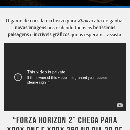
O game de corrida exclusivo para
Xbox
acaba de ganhar
novas imagens
nos exibindo todas as
belíssimas
paisagens
e
incríveis gráficos
que os esperam – assista:
“FORZA HORIZON 2” CHEGA PARA