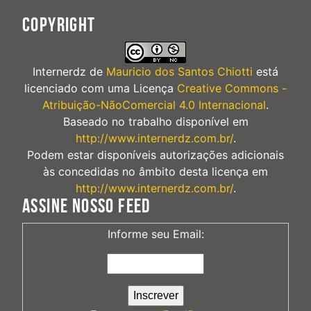
COPYRIGHT
Internerdz
de
Mauricio dos Santos Chiotti
está
licenciado com uma Licença
Creative Commons -
Atribuição-NãoComercial 4.0 Internacional
.
Baseado no trabalho disponível em
http://www.internerdz.com.br/
.
Podem estar disponíveis autorizações adicionais
às concedidas no âmbito desta licença em
http://www.internerdz.com.br/
.
ASSINE NOSSO FEED
Informe seu Email: