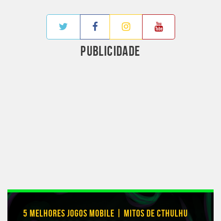
PUBLICIDADE
5 MELHORES JOGOS MOBILE | MITOS DE CTHULHU