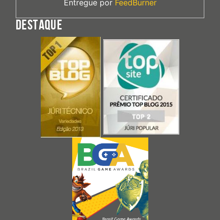
Entregue por
FeedBurner
DESTAQUE