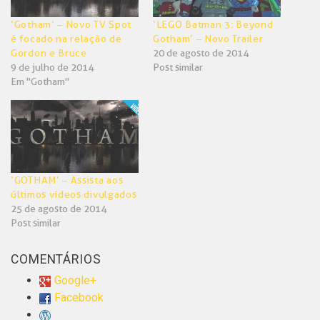
‘Gotham’ – Novo TV Spot
‘LEGO Batman 3: Beyond
é focado na relação de
Gotham’ – Novo Trailer
Gordon e Bruce
20 de agosto de 2014
9 de julho de 2014
Post similar
Em "Gotham"
‘GOTHAM’ – Assista aos
últimos vídeos divulgados
25 de agosto de 2014
Post similar
COMENTÁRIOS
Google+
Facebook