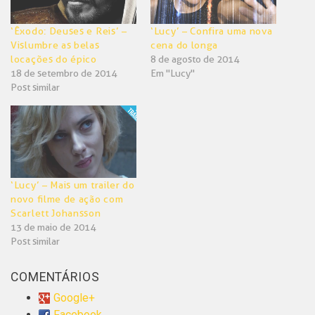
‘Êxodo: Deuses e Reis’ –
‘Lucy’ – Confira uma nova
Vislumbre as belas
cena do longa
locações do épico
8 de agosto de 2014
18 de setembro de 2014
Em "Lucy"
Post similar
‘Lucy’ – Mais um trailer do
novo filme de ação com
Scarlett Johansson
13 de maio de 2014
Post similar
COMENTÁRIOS
Google+
Facebook