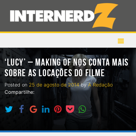
‘LUCY’ – MAKING OF NOS CONTA MAIS
SOBRE AS LOCAÇÕES DO FILME
Posted on
25 de agosto de 2014
by
A Redação
Compartilhe: