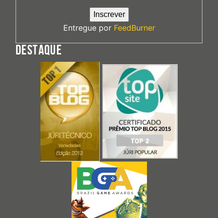
Entregue por
FeedBurner
DESTAQUE