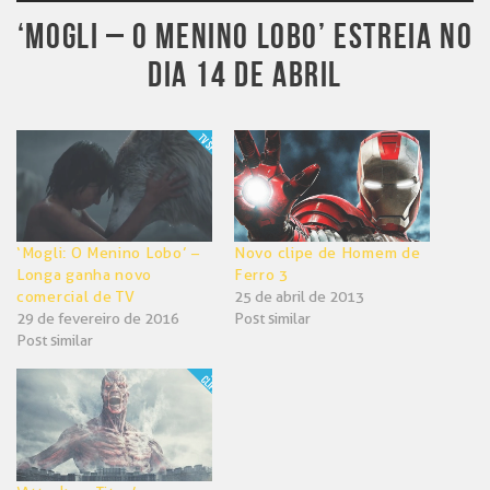
‘MOGLI – O MENINO LOBO’ ESTREIA NO
DIA 14 DE ABRIL
‘Mogli: O Menino Lobo’ –
Novo clipe de Homem de
Longa ganha novo
Ferro 3
comercial de TV
25 de abril de 2013
29 de fevereiro de 2016
Post similar
Post similar