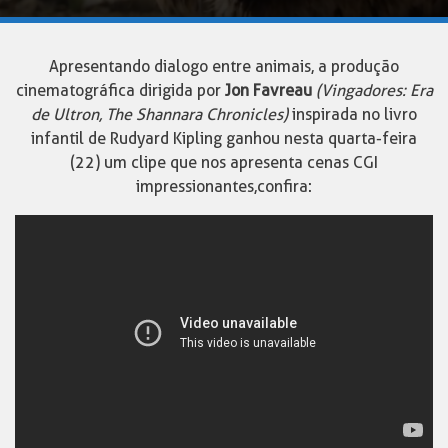
Apresentando dialogo entre animais, a produção
cinematográfica dirigida por
Jon Favreau
(Vingadores: Era
de Ultron, The Shannara Chronicles)
inspirada no livro
infantil de Rudyard Kipling ganhou nesta quarta-feira
(22) um clipe que nos apresenta cenas CGI
impressionantes, confira: