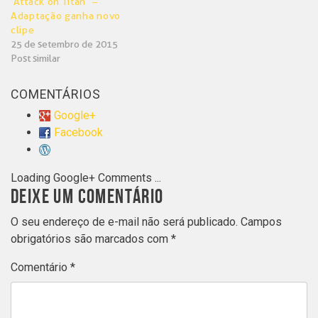
‘Attack on Titan’ –
Adaptação ganha novo
clipe
25 de setembro de 2015
Post similar
COMENTÁRIOS
Google+
Facebook
Loading Google+ Comments ...
DEIXE UM COMENTÁRIO
O seu endereço de e-mail não será publicado.
Campos
obrigatórios são marcados com
*
Comentário
*