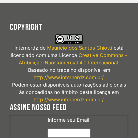
COPYRIGHT
Internerdz
de
Mauricio dos Santos Chiotti
está
licenciado com uma Licença
Creative Commons -
Atribuição-NãoComercial 4.0 Internacional
.
Baseado no trabalho disponível em
http://www.internerdz.com.br/
.
Podem estar disponíveis autorizações adicionais
às concedidas no âmbito desta licença em
http://www.internerdz.com.br/
.
ASSINE NOSSO FEED
Informe seu Email: