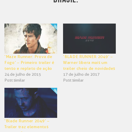
‘Maze Runner: Prova de
‘BLADE RUNNER 2049’ –
Fogo’ – Primeiro trailer é
Warner libera mais um
tenso e repleto de ação
trailer cheio de novidades
24 de julho de 2015
17 de julho de 2017
Post similar
Post similar
‘Blade Runner 2049’ –
Trailer traz elementos