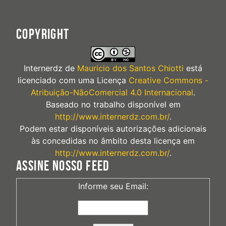
COPYRIGHT
Internerdz
de
Mauricio dos Santos Chiotti
está
licenciado com uma Licença
Creative Commons -
Atribuição-NãoComercial 4.0 Internacional
.
Baseado no trabalho disponível em
http://www.internerdz.com.br/
.
Podem estar disponíveis autorizações adicionais
às concedidas no âmbito desta licença em
http://www.internerdz.com.br/
.
ASSINE NOSSO FEED
Informe seu Email: