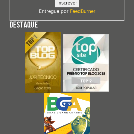
Entregue por
FeedBurner
DESTAQUE