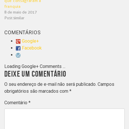
que consagraram a
franquia
8 de maio de 2017
Post similar
COMENTÁRIOS
Google+
Facebook
Loading Google+ Comments ...
DEIXE UM COMENTÁRIO
O seu endereço de e-mail não será publicado.
Campos
obrigatórios são marcados com
*
Comentário
*