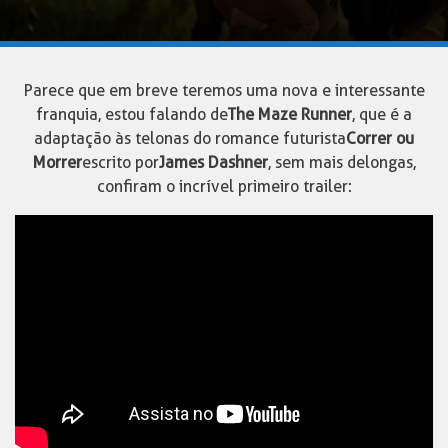
Parece que em breve teremos uma nova e interessante
franquia, estou falando de
The Maze Runner
, que é a
adaptação às telonas do romance futurista
Correr ou
Morrer
escrito por
James Dashner
, sem mais delongas,
confiram o incrível primeiro trailer: