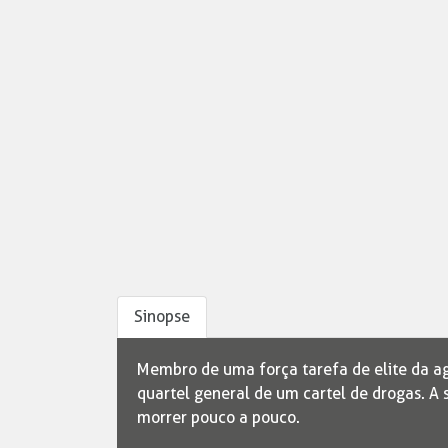
Sinopse
Membro de uma força tarefa de elite da a
quartel general de um cartel de drogas. A
morrer pouco a pouco.