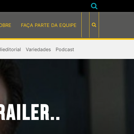
OBRE
FAÇA PARTE DA EQUIPE
ieditorial
Variedades
Podcast
AILER..