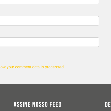
how your comment data is processed
.
ASSINE NOSSO FEED
D