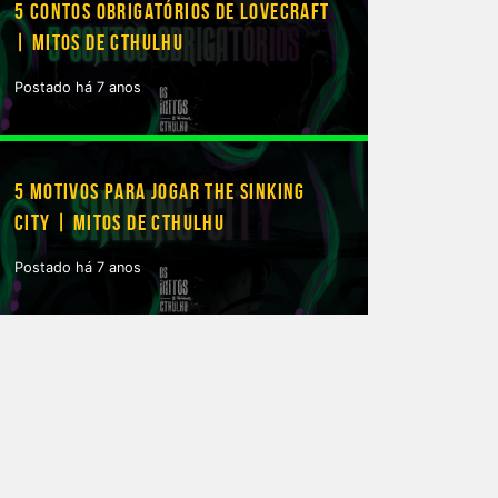
5 CONTOS OBRIGATÓRIOS DE LOVECRAFT
| MITOS DE CTHULHU
Postado há 7 anos
5 MOTIVOS PARA JOGAR THE SINKING
CITY | MITOS DE CTHULHU
Postado há 7 anos