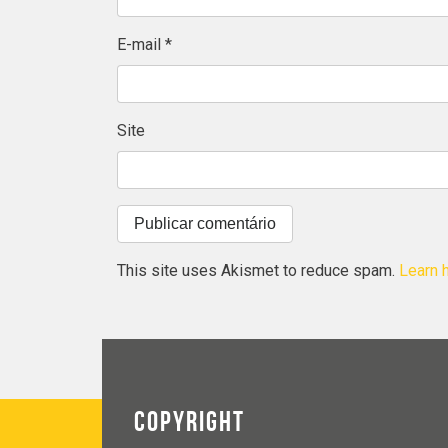
E-mail
*
Site
This site uses Akismet to reduce spam.
Learn 
COPYRIGHT