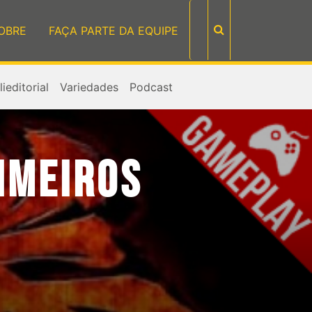
OBRE
FAÇA PARTE DA EQUIPE
ieditorial
Variedades
Podcast
RIMEIROS