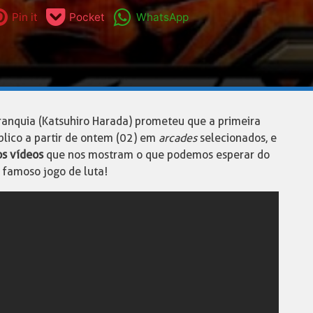
Pin it
Pocket
WhatsApp
 franquia (Katsuhiro Harada) prometeu que a primeira
úblico a partir de ontem (02) em
arcades
selecionados, e
os vídeos
que nos mostram o que podemos esperar do
 famoso jogo de luta!