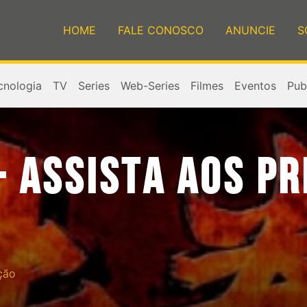
HOME
FALE CONOSCO
ANUNCIE
S
cnologia
TV
Series
Web-Series
Filmes
Eventos
Publ
– ASSISTA AOS P
ção