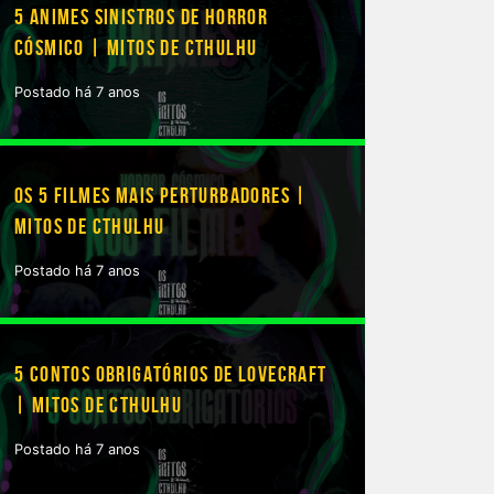
5 ANIMES SINISTROS DE HORROR
CÓSMICO | MITOS DE CTHULHU
Postado há 7 anos
OS 5 FILMES MAIS PERTURBADORES |
MITOS DE CTHULHU
Postado há 7 anos
5 CONTOS OBRIGATÓRIOS DE LOVECRAFT
| MITOS DE CTHULHU
Postado há 7 anos