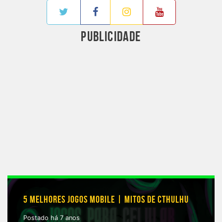
PUBLICIDADE
5 MELHORES JOGOS MOBILE | MITOS DE CTHULHU
Postado há 7 anos