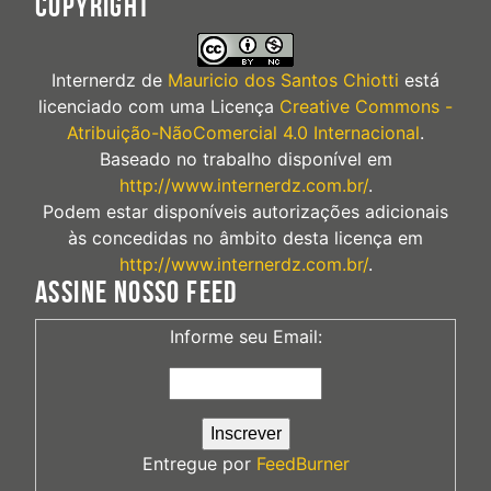
COPYRIGHT
Internerdz
de
Mauricio dos Santos Chiotti
está
licenciado com uma Licença
Creative Commons -
Atribuição-NãoComercial 4.0 Internacional
.
Baseado no trabalho disponível em
http://www.internerdz.com.br/
.
Podem estar disponíveis autorizações adicionais
às concedidas no âmbito desta licença em
http://www.internerdz.com.br/
.
ASSINE NOSSO FEED
Informe seu Email:
Entregue por
FeedBurner