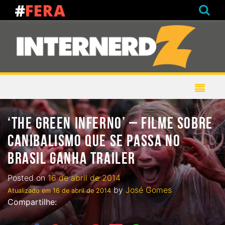
‘THE GREEN INFERNO’ – FILME SOBRE
CANIBALISMO QUE SE PASSA NO
BRASIL GANHA TRAILER
Posted on
16 de abril de 2014
by
José Gomes
Atualizado em
16 de abril de 2014
Compartilhe: