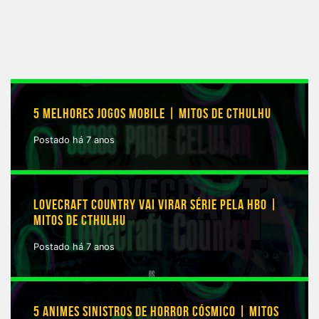
5 MELHORES JOGOS MOBILE | MITOS DE CTHULHU
Postado há 7 anos
LOVECRAFT COUNTRY VAI VIRAR SÉRIE PELA HBO |
MITOS DE CTHULHU
Postado há 7 anos
5 ANIMES SINISTROS DE HORROR CÓSMICO | MITOS