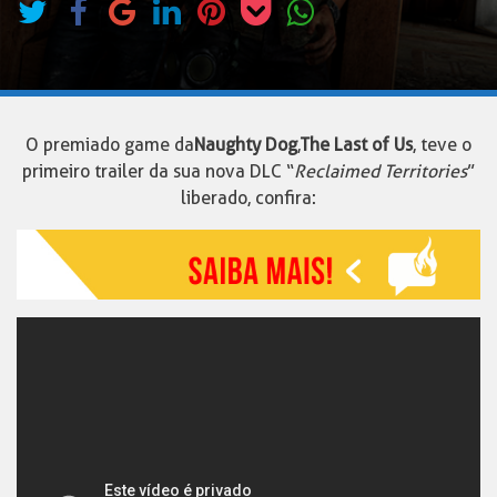
O premiado game da
Naughty Dog
,
The Last of Us
, teve o
primeiro trailer da sua nova DLC “
Reclaimed Territories
”
liberado, confira: