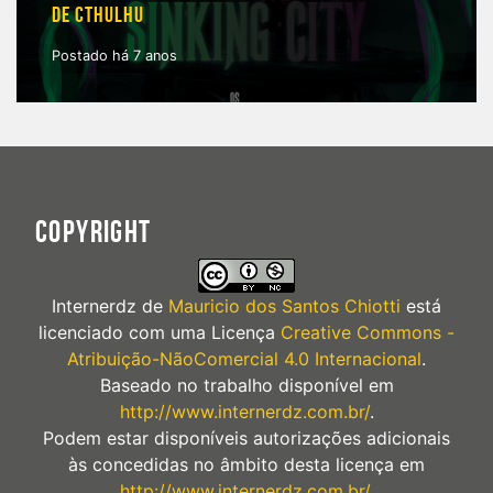
DE CTHULHU
Postado há 7 anos
COPYRIGHT
Internerdz
de
Mauricio dos Santos Chiotti
está
licenciado com uma Licença
Creative Commons -
Atribuição-NãoComercial 4.0 Internacional
.
Baseado no trabalho disponível em
http://www.internerdz.com.br/
.
Podem estar disponíveis autorizações adicionais
às concedidas no âmbito desta licença em
http://www.internerdz.com.br/
.