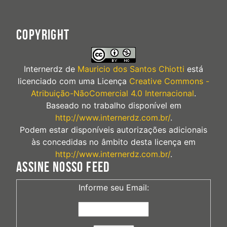
COPYRIGHT
Internerdz
de
Mauricio dos Santos Chiotti
está
licenciado com uma Licença
Creative Commons -
Atribuição-NãoComercial 4.0 Internacional
.
Baseado no trabalho disponível em
http://www.internerdz.com.br/
.
Podem estar disponíveis autorizações adicionais
às concedidas no âmbito desta licença em
http://www.internerdz.com.br/
.
ASSINE NOSSO FEED
Informe seu Email: