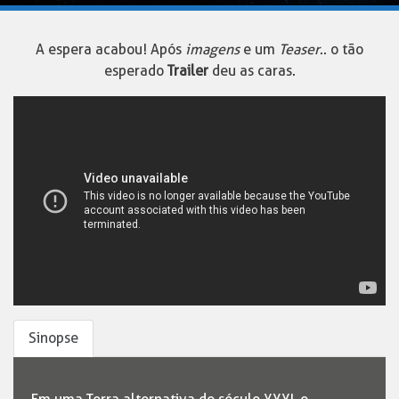
A espera acabou! Após
imagens
e um
Teaser
.. o tão
esperado
Trailer
deu as caras.
Sinopse