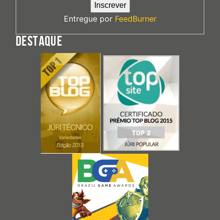
Entregue por
FeedBurner
DESTAQUE