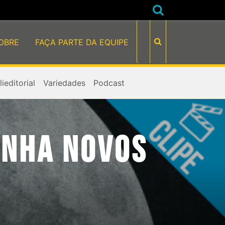
OBRE
FAÇA PARTE DA EQUIPE
ieditorial
Variedades
Podcast
ANHA NOVOS