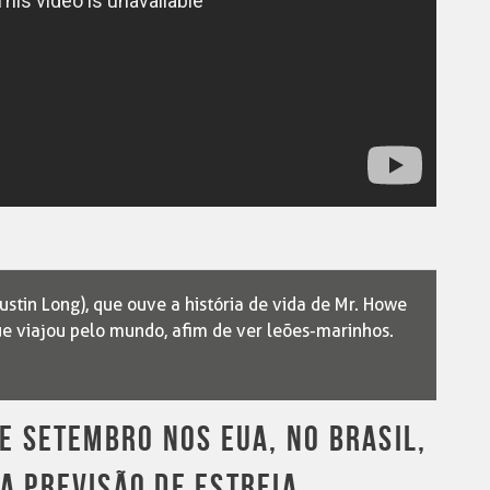
Justin Long), que ouve a história de vida de Mr. Howe
e viajou pelo mundo, afim de ver leões-marinhos.
DE SETEMBRO NOS EUA, NO BRASIL,
A PREVISÃO DE ESTREIA