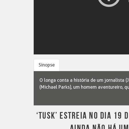
Sinopse
O longa conta a história de um jornalista (
(Michael Parks), um homem aventureiro, qu
‘TUSK’ ESTREIA NO DIA 19 
AINDA NÃO HÁ UM