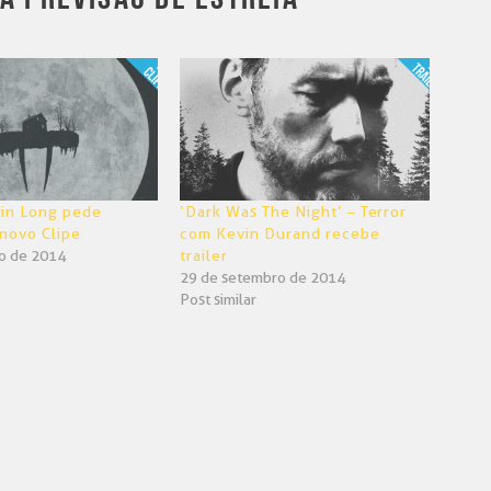
stin Long pede
‘Dark Was The Night’ – Terror
novo Clipe
com Kevin Durand recebe
o de 2014
trailer
29 de setembro de 2014
Post similar