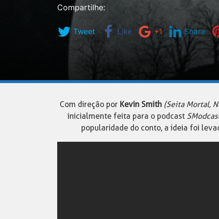
Compartilhe:
Tweet
Like
+1
Share
Com direção por
Kevin Smith
(Seita Mortal, 
inicialmente feita para o podcast
SModcas
popularidade do conto, a ideia foi leva