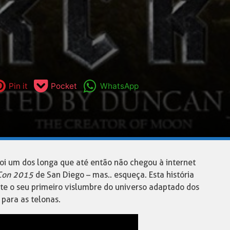
Pin it
Pocket
WhatsApp
oi um dos longa que até então não chegou à internet
Con 2015
de San Diego – mas.. esqueça. Esta história
e o seu primeiro vislumbre do universo adaptado dos
para as telonas.