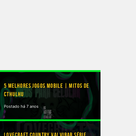
5 MELHORES JOGOS MOBILE | MITOS DE
CTHULHU
Postado há 7 anos
LOVECRAFT COUNTRY VAI VIRAR SÉRIE