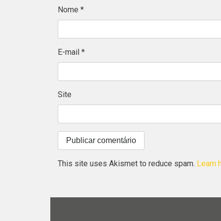
Nome
*
E-mail
*
Site
This site uses Akismet to reduce spam.
Learn 