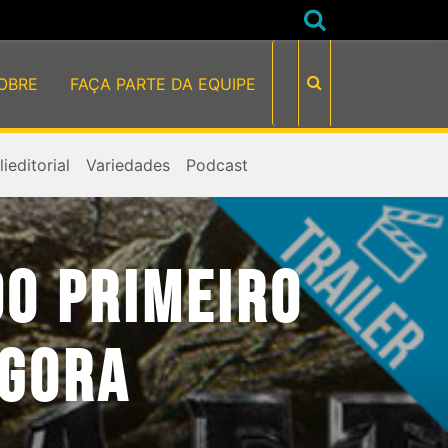
OBRE
FAÇA PARTE DA EQUIPE
ieditorial
Variedades
Podcast
DO PRIMEIRO
AGORA