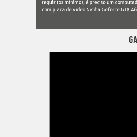
requisitos mínimos, é preciso um comput
com placa de vídeo Nvidia Geforce GTX 4
G