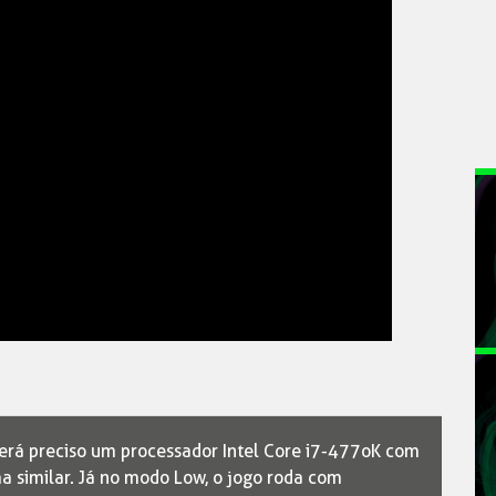
será preciso um processador Intel Core i7-477oK com
 similar. Já no modo Low, o jogo roda com