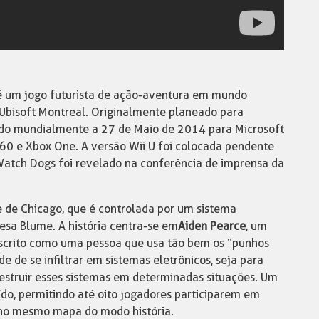
 um jogo futurista de ação-aventura em mundo
Ubisoft Montreal. Originalmente planeado para
do mundialmente a 27 de Maio de 2014 para Microsoft
360 e Xbox One. A versão Wii U foi colocada pendente
Watch Dogs foi revelado na conferência de imprensa da
e de Chicago, que é controlada por um sistema
esa Blume. A história centra-se em
Aiden Pearce
, um
escrito como uma pessoa que usa tão bem os “punhos
e de se infiltrar em sistemas eletrônicos, seja para
estruir esses sistemas em determinadas situações. Um
do, permitindo até oito jogadores participarem em
 no mesmo mapa do modo história.