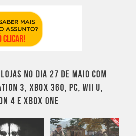
 LOJAS NO DIA 27 DE MAIO COM
ION 3, XBOX 360, PC, WII U,
ON 4 E XBOX ONE