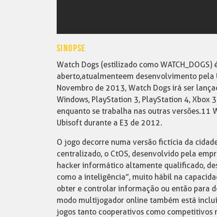
SINOPSE
Watch Dogs (estilizado como WATCH_DOGS) é
aberto, atualmente em desenvolvimento pela 
Novembro de 2013, Watch Dogs irá ser lança
Windows, PlayStation 3, PlayStation 4, Xbox 
enquanto se trabalha nas outras versões.11 
Ubisoft durante a E3 de 2012.
O jogo decorre numa versão fictícia da cidad
centralizado, o CtOS, desenvolvido pela empr
hacker informático altamente qualificado, d
como a inteligência”, muito hábil na capacidad
obter e controlar informação ou então para d
modo multijogador online também está incluí
jogos tanto cooperativos como competitivos