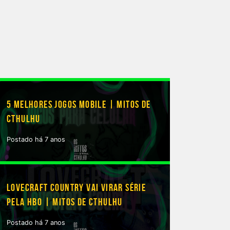
5 MELHORES JOGOS MOBILE | MITOS DE
CTHULHU
Postado há 7 anos
LOVECRAFT COUNTRY VAI VIRAR SÉRIE
PELA HBO | MITOS DE CTHULHU
Postado há 7 anos