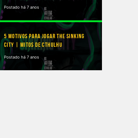
Postado há 7 anos
5 MOTIVOS PARA JOGAR THE SINKING
CITY | MITOS DE CTHULHU
Postado há 7 anos