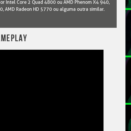
ador Intel Core 2 Quad 4800 ou AMD Phenom X4 940,
60, AMD Radeon HD 5770 ou alguma outra similar.
AMEPLAY