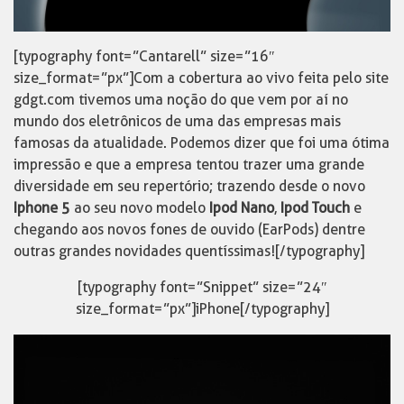
[typography font=”Cantarell” size=”16″
size_format=”px”]Com a cobertura ao vivo feita pelo site
gdgt.com tivemos uma noção do que vem por aí no
mundo dos eletrônicos de uma das empresas mais
famosas da atualidade. Podemos dizer que foi uma ótima
impressão e que a empresa tentou trazer uma grande
diversidade em seu repertório; trazendo desde o novo
Iphone 5
ao seu novo modelo
Ipod Nano
,
Ipod Touch
e
chegando aos novos fones de ouvido (EarPods) dentre
outras grandes novidades quentíssimas![/typography]
[typography font=”Snippet” size=”24″
size_format=”px”]iPhone[/typography]