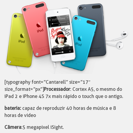
[typography font=”Cantarell” size=”17″
size_format=”px”]
Processador
: Cortex A5, o mesmo do
iPad 2 e iPhone 4S 7x mais rápido o touch que o antigo.
bateria:
capaz de reproduzir 40 horas de música e 8
horas de video
Câmera
:5 megapixel iSight.