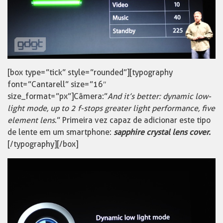
[box type=”tick” style=”rounded”][typography
font=”Cantarell” size=”16″
size_format=”px”]Câmera:”
And it’s better: dynamic low-
light mode, up to 2 f-stops greater light performance, five
element lens
.” Primeira vez capaz de adicionar este tipo
de lente em um smartphone:
sapphire crystal lens cover.
[/typography][/box]