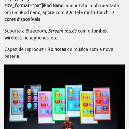
size_format=”px”]iPod Nano
: maior tela implementada
em um iPod nano, agora com
2.5
“tela multi-touch”
7
cores disponíveis
Suporte a Bluetooth,
Stream music
com o
Jambox
,
wireless
, headphones, etc.
Capaz de reproduzir
30 horas
de música com a nova
bateria.