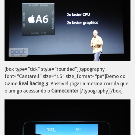
[box type=”tick” style=”rounded”][typography
font=”Cantarell” size=”16″ size_format=”px”]Demo do
Game
Real Racing 3
: Possível jogar a mesma corrida que
o amigo acessando o
Gamecenter
.[/typography][/box]