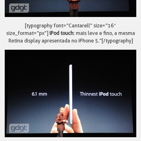
[typography font=”Cantarell” size=”16″
size_format=”px”]
iPod touch
: mais leve e fino, a mesma
Retina display apresentada no iPhone 5.”[/typography]