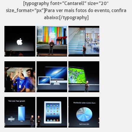
[typography font=”Cantarell” size=”20″
size_format=”px”]Para ver mais fotos do evento, confira
abaixo:[/typography]