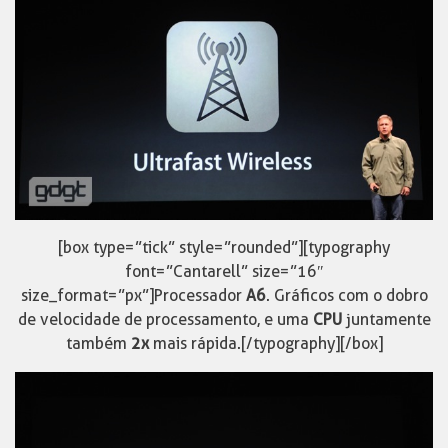
[box type=”tick” style=”rounded”][typography
font=”Cantarell” size=”16″
size_format=”px”]Processador
A6
. Gráficos com o dobro
de velocidade de processamento, e uma
CPU
juntamente
também
2x
mais rápida.[/typography][/box]