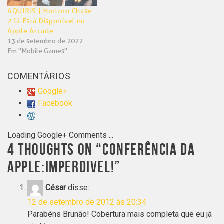
AQUIRIS | Horizon Chase
2 Já Está Disponível no
Apple Arcade
13 de setembro de 2022
Em "Mobile Games"
COMENTÁRIOS
Google+
Facebook
Loading Google+ Comments ...
4 THOUGHTS ON “
CONFERÊNCIA DA
APPLE:IMPERDIVEL!
”
César
disse:
12 de setembro de 2012 às 20:34
Parabéns Brunão! Cobertura mais completa que eu já