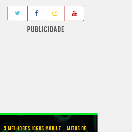
PUBLICIDADE
5 MELHORES JOGOS MOBILE | MITOS DE