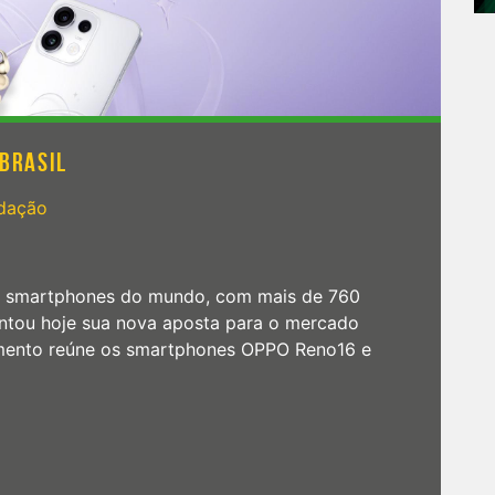
 BRASIL
dação
e smartphones do mundo, com mais de 760
entou hoje sua nova aposta para o mercado
çamento reúne os smartphones OPPO Reno16 e
Reno16 no Brasil