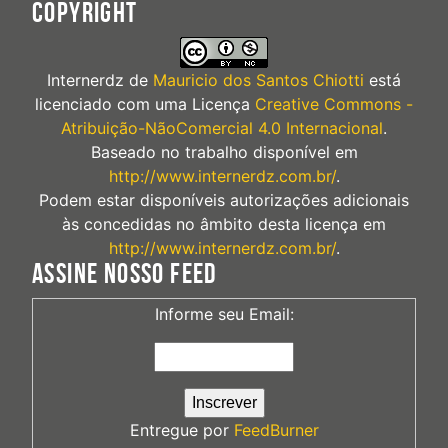
COPYRIGHT
Internerdz
de
Mauricio dos Santos Chiotti
está
licenciado com uma Licença
Creative Commons -
Atribuição-NãoComercial 4.0 Internacional
.
Baseado no trabalho disponível em
http://www.internerdz.com.br/
.
Podem estar disponíveis autorizações adicionais
às concedidas no âmbito desta licença em
http://www.internerdz.com.br/
.
ASSINE NOSSO FEED
Informe seu Email:
Entregue por
FeedBurner