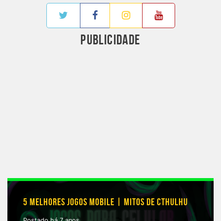
PUBLICIDADE
5 MELHORES JOGOS MOBILE | MITOS DE CTHULHU
Postado há 7 anos