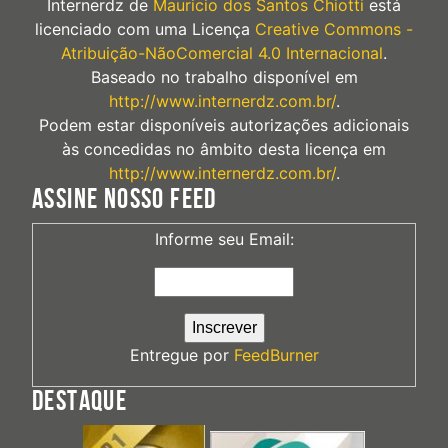
Internerdz
de
Mauricio dos Santos Chiotti
está
licenciado com uma Licença
Creative Commons -
Atribuição-NãoComercial 4.0 Internacional
.
Baseado no trabalho disponível em
http://www.internerdz.com.br/
.
Podem estar disponíveis autorizações adicionais
às concedidas no âmbito desta licença em
http://www.internerdz.com.br/
.
ASSINE NOSSO FEED
Informe seu Email:
Entregue por
FeedBurner
DESTAQUE