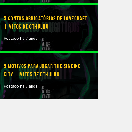
5 CONTOS OBRIGATÓRIOS DE LOVECRAFT
| MITOS DE CTHULHU
Postado há 7 anos
5 MOTIVOS PARA JOGAR THE SINKING
CITY | MITOS DE CTHULHU
Postado há 7 anos