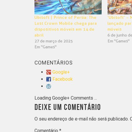
Ubisoft | Prince of Persia: The
‘Ubisoft’ –
Lost Crown Mobile chega para
lançado par
dispositivos móveis em 14 de
móveis
abril
6 de junho d
27 de março de 2025
Em "Games"
Em "Games"
COMENTÁRIOS
Google+
Facebook
Loading Google+ Comments ...
DEIXE UM COMENTÁRIO
O seu endereço de e-mail não será publicado.
Comentário
*