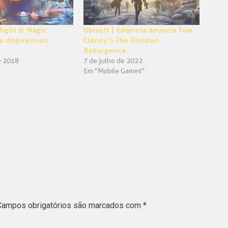
 Might & Magic
Ubisoft | Empresa anuncia Tom
a dispositivos
Clancy’s The Division
Resurgence
e 2018
7 de julho de 2022
Em "Mobile Games"
Campos obrigatórios são marcados com
*