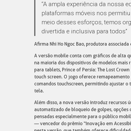
“A ampla experiência da nossa eq
plataformas móveis nos permitiu 
meio desses esforços, temos org
divertida e inclusiva para todos”
Afirma Nhi Ho Ngoc Bao, produtora associada 
A versão mobile conta com gráficos de alta q
na maioria dos dispositivos de modelos mais
para tablets, Prince of Persia: The Lost Crow
touch screen. O jogo oferece remapeamento 
comandos touchscreen, permitindo ajustar o t
tela.
Além disso, a nova versão introduz recursos 
automatizado de bloqueio de golpes, opções 
pensadas especialmente para o público mobile.
— vencedor do prêmio “Inovação em Acessib
nesta versão, que também oferece dificuldad