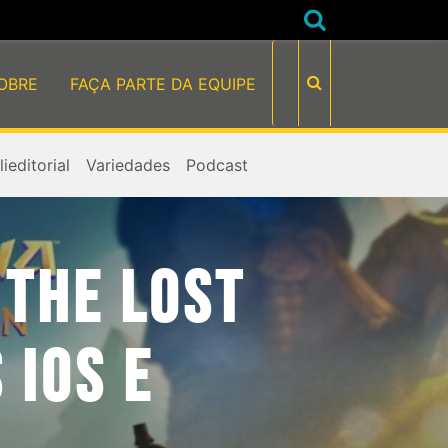
OBRE
FAÇA PARTE DA EQUIPE
ieditorial
Variedades
Podcast
 THE LOST
 IOS E