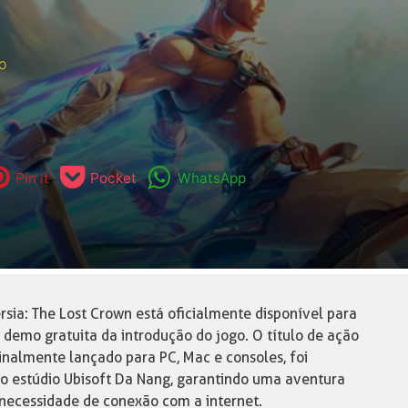
o
Pin it
Pocket
WhatsApp
rsia: The Lost Crown está oficialmente disponível para
 demo gratuita da introdução do jogo. O título de ação
ginalmente lançado para PC, Mac e consoles, foi
 estúdio Ubisoft Da Nang, garantindo uma aventura
necessidade de conexão com a internet.