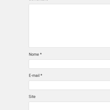
Nome
*
E-mail
*
Site