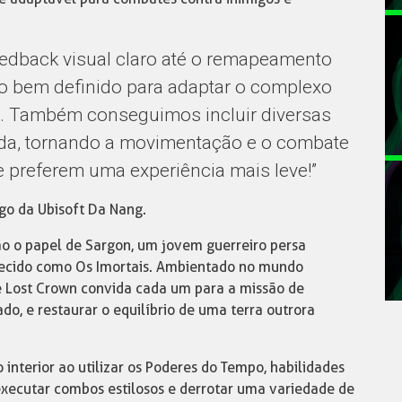
edback visual claro até o remapeamento
o bem definido para adaptar o complexo
. Também conseguimos incluir diversas
ida, tornando a movimentação e o combate
 preferem uma experiência mais leve!”
ogo da Ubisoft Da Nang.
ão o papel de Sargon, um jovem guerreiro persa
hecido como Os Imortais. Ambientado no mundo
he Lost Crown convida cada um para a missão de
do, e restaurar o equilíbrio de uma terra outrora
 interior ao utilizar os Poderes do Tempo, habilidades
xecutar combos estilosos e derrotar uma variedade de