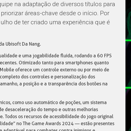
uipe na adaptação de diversos títulos para
priorizar áreas-chave desde o início. Por
ulho de ter criado uma experiência que é
da Ubisoft Da Nang.
ualidade e uma jogabilidade fluida, rodando a 60 FPS
 recentes. Otimizado tanto para smartphones quanto
n Mobile oferece um controle externo ou por meio de
completo dos controles e personalização dos
amanho, a posição e a transparência dos botões na
únicos, como uso automático de poções, um sistema
de desaceleração do tempo e outras melhorias
 Todos os recursos de acessibilidade do jogo original
ilidade” no The Game Awards 2024 — estão presentes
e adaptável para combates contra inimigos e