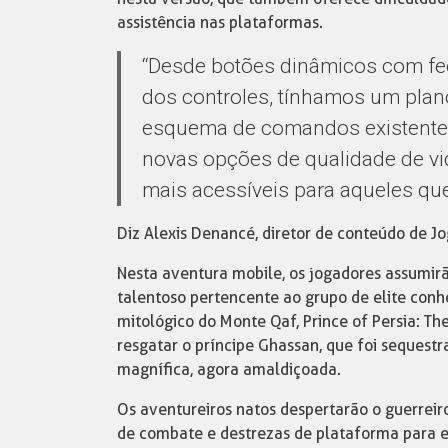
assistência nas plataformas.
“Desde botões dinâmicos com fe
dos controles, tínhamos um plan
esquema de comandos existente
novas opções de qualidade de v
mais acessíveis para aqueles que
Diz Alexis Denancé, diretor de conteúdo de J
Nesta aventura mobile, os jogadores assumir
talentoso pertencente ao grupo de elite con
mitológico do Monte Qaf, Prince of Persia: T
resgatar o príncipe Ghassan, que foi sequestra
magnífica, agora amaldiçoada.
Os aventureiros natos despertarão o guerreiro
de combate e destrezas de plataforma para e