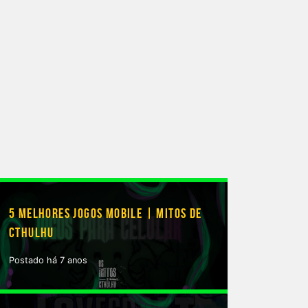
5 MELHORES JOGOS MOBILE | MITOS DE
CTHULHU
Postado há 7 anos