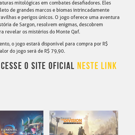
aturas mitológicas em combates desafiadores. Eles
pleto de grandes marcos e biomas intrincadamente
avilhas e perigos únicos. O jogo oferece uma aventura
stória de Sargon, resolvem enigmas, descobrem
a revelar os mistérios do Monte Qaf.
nto, o jogo estará disponível para compra por R$
alor do jogo será de R$ 79,90.
CESSE O SITE OFICIAL
NESTE LINK