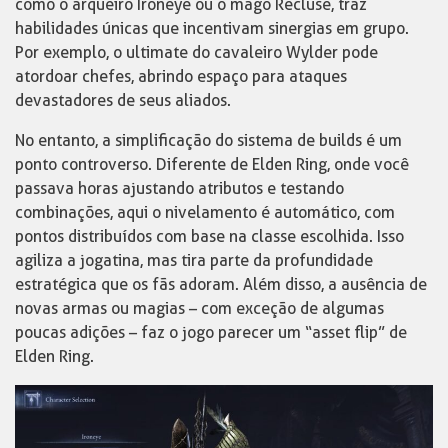
como o arqueiro Ironeye ou o mago Recluse, traz
habilidades únicas que incentivam sinergias em grupo.
Por exemplo, o ultimate do cavaleiro Wylder pode
atordoar chefes, abrindo espaço para ataques
devastadores de seus aliados.
No entanto, a simplificação do sistema de builds é um
ponto controverso. Diferente de Elden Ring, onde você
passava horas ajustando atributos e testando
combinações, aqui o nivelamento é automático, com
pontos distribuídos com base na classe escolhida. Isso
agiliza a jogatina, mas tira parte da profundidade
estratégica que os fãs adoram. Além disso, a ausência de
novas armas ou magias – com exceção de algumas
poucas adições – faz o jogo parecer um “asset flip” de
Elden Ring.