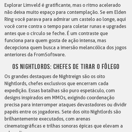
Explorar Limveld é gratificante, mas o ritmo acelerado
não deixa muito espaço para contemplação. Se em Elden
Ring você parava para admirar um castelo ao longe, aqui
você corre contra o tempo para coletar runas e upgrades
antes que o círculo se feche. É um contraste que
funciona para quem gosta de ação intensa, mas
decepciona quem busca a imersão melancólica dos jogos
anteriores da FromSoftware.
OS NIGHTLORDS: CHEFES DE TIRAR O FÔLEGO
Os grandes destaques de Nightreign são os oito
Nightlords, chefes exclusivos que encerram cada
expedição. Essas batalhas são puro espetáculo, com
designs inspirados em MMOs, exigindo coordenação
precisa para interromper ataques devastadores ou dividir
papéis entre os jogadores. Sete dos oito Nightlords são
brilhantemente executados, com arenas
cinematográficas e trilhas sonoras épicas que elevam a