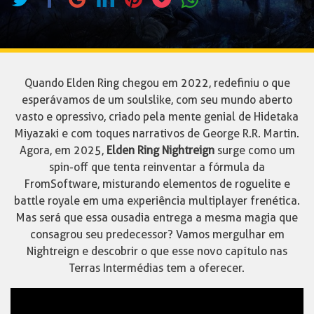
Quando Elden Ring chegou em 2022, redefiniu o que
esperávamos de um soulslike, com seu mundo aberto
vasto e opressivo, criado pela mente genial de Hidetaka
Miyazaki e com toques narrativos de George R.R. Martin.
Agora, em 2025,
Elden Ring Nightreign
surge como um
spin-off que tenta reinventar a fórmula da
FromSoftware, misturando elementos de roguelite e
battle royale em uma experiência multiplayer frenética.
Mas será que essa ousadia entrega a mesma magia que
consagrou seu predecessor? Vamos mergulhar em
Nightreign e descobrir o que esse novo capítulo nas
Terras Intermédias tem a oferecer.