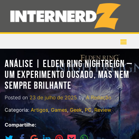
ANÁLISE | ELDEN RING NIGHTREIGN –
UM EXPERIMENTO OUSADO, MAS NEM
SEMPRE BRILHANTE
Posted on
23 de julho de 2025
by
A Redação
Categoria:
Artigos
,
Games
,
Geek
,
PC
,
Review
Compartilhe: