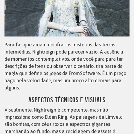
Para fãs que amam decifrar os mistérios das Terras
Intermédias, Nightreign pode parecer vazio. A ausência
de momentos contemplativos, onde você para para ler
descrições de itens ou observar o cenário, tira parte da
magia que define os jogos da FromSoftware. É um preço
pago pela velocidade, mas um preço alto demais para
alguns.
ASPECTOS TÉCNICOS E VISUALS
Visualmente, Nightreign é competente, mas não
impressiona como Elden Ring. As paisagens de Limveld
são bonitas, com céus roxos e espectros gigantes
marchando ao fundo, mas a reciclagem de assets é