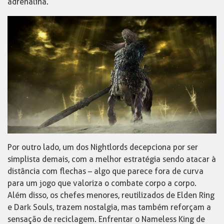
adrenalina.
Por outro lado, um dos Nightlords decepciona por ser
simplista demais, com a melhor estratégia sendo atacar à
distância com flechas – algo que parece fora de curva
para um jogo que valoriza o combate corpo a corpo.
Além disso, os chefes menores, reutilizados de Elden Ring
e Dark Souls, trazem nostalgia, mas também reforçam a
sensação de reciclagem. Enfrentar o Nameless King de