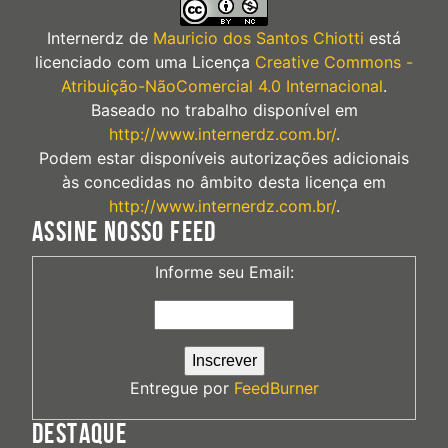
Internerdz
de
Mauricio dos Santos Chiotti
está
licenciado com uma Licença
Creative Commons -
Atribuição-NãoComercial 4.0 Internacional
.
Baseado no trabalho disponível em
http://www.internerdz.com.br/
.
Podem estar disponíveis autorizações adicionais
às concedidas no âmbito desta licença em
http://www.internerdz.com.br/
.
ASSINE NOSSO FEED
Informe seu Email:
Entregue por
FeedBurner
DESTAQUE