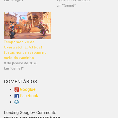
Em "Artigos"
17 de junho de 2022
Em "Games"
Temporada 20 de
Overwatch 2: As boas
festas nunca acabam no
meio do caminho
8 de janeiro de 2026
Em "Games"
COMENTÁRIOS
Google+
Facebook
Loading Google+ Comments ...