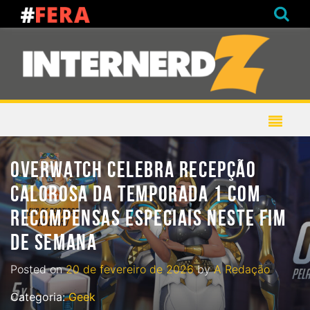
OVERWATCH CELEBRA RECEPÇÃO
CALOROSA DA TEMPORADA 1 COM
RECOMPENSAS ESPECIAIS NESTE FIM
DE SEMANA
Posted on
20 de fevereiro de 2026
by
A Redação
Categoria:
Geek