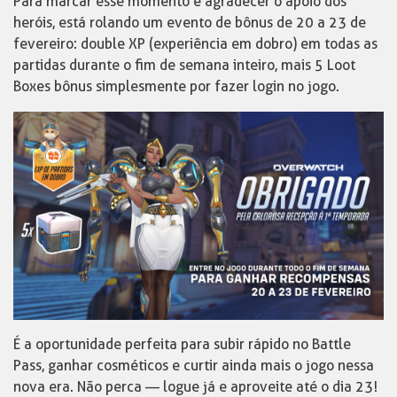
Para marcar esse momento e agradecer o apoio dos
heróis, está rolando um evento de bônus de 20 a 23 de
fevereiro: double XP (experiência em dobro) em todas as
partidas durante o fim de semana inteiro, mais 5 Loot
Boxes bônus simplesmente por fazer login no jogo.
É a oportunidade perfeita para subir rápido no Battle
Pass, ganhar cosméticos e curtir ainda mais o jogo nessa
nova era. Não perca — logue já e aproveite até o dia 23!