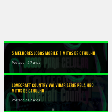
5 MELHORES JOGOS MOBILE | MITOS DE CTHULHU
Postado há 7 anos
LOVECRAFT COUNTRY VAI VIRAR SÉRIE PELA HBO |
MITOS DE CTHULHU
Postado há 7 anos