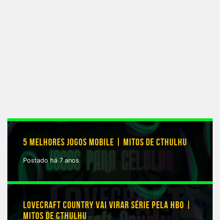
com
alguns
percalços
5 MELHORES JOGOS MOBILE | MITOS DE CTHULHU
Postado há 7 anos
LOVECRAFT COUNTRY VAI VIRAR SÉRIE PELA HBO |
MITOS DE CTHULHU