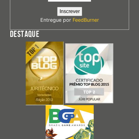
Entregue por
FeedBurner
DESTAQUE