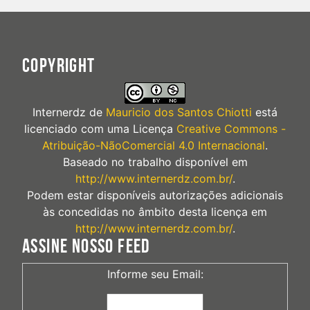
COPYRIGHT
Internerdz
de
Mauricio dos Santos Chiotti
está
licenciado com uma Licença
Creative Commons -
Atribuição-NãoComercial 4.0 Internacional
.
Baseado no trabalho disponível em
http://www.internerdz.com.br/
.
Podem estar disponíveis autorizações adicionais
às concedidas no âmbito desta licença em
http://www.internerdz.com.br/
.
ASSINE NOSSO FEED
Informe seu Email: