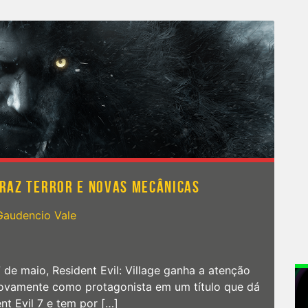
TRAZ TERROR E NOVAS MECÂNICAS
Gaudencio Vale
e maio, Resident Evil: Village ganha a atenção
novamente como protagonista em um título que dá
t Evil 7 e tem por […]