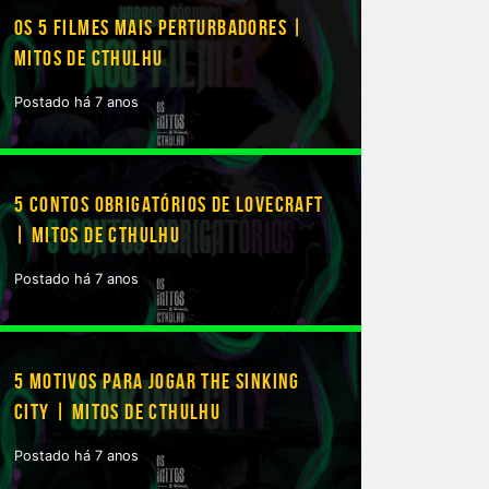
OS 5 FILMES MAIS PERTURBADORES |
MITOS DE CTHULHU
Postado há 7 anos
5 CONTOS OBRIGATÓRIOS DE LOVECRAFT
| MITOS DE CTHULHU
Postado há 7 anos
5 MOTIVOS PARA JOGAR THE SINKING
CITY | MITOS DE CTHULHU
Postado há 7 anos