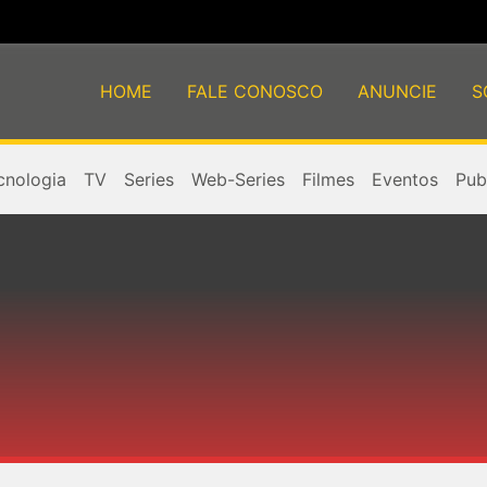
HOME
FALE CONOSCO
ANUNCIE
S
cnologia
TV
Series
Web-Series
Filmes
Eventos
Publ