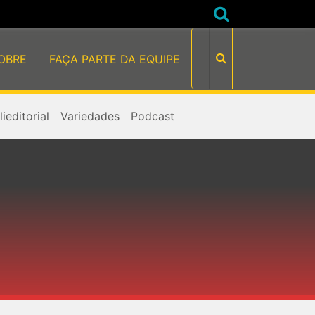
OBRE
FAÇA PARTE DA EQUIPE
ieditorial
Variedades
Podcast