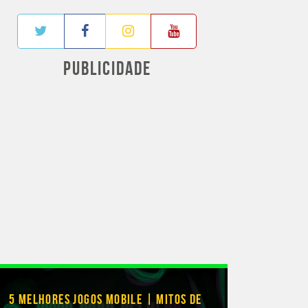
PUBLICIDADE
5 MELHORES JOGOS MOBILE | MITOS DE