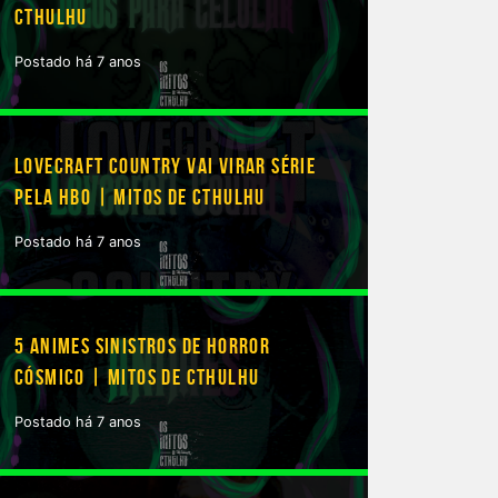
CTHULHU
Postado há 7 anos
LOVECRAFT COUNTRY VAI VIRAR SÉRIE
PELA HBO | MITOS DE CTHULHU
Postado há 7 anos
5 ANIMES SINISTROS DE HORROR
CÓSMICO | MITOS DE CTHULHU
Postado há 7 anos