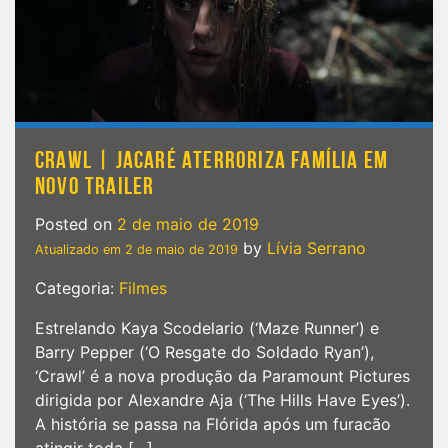
CRAWL | JACARÉ ATERRORIZA FAMÍLIA EM
NOVO TRAILER
Posted on
2 de maio de 2019
by
Lívia Serrano
Atualizado em
2 de maio de 2019
Categoria:
Filmes
Estrelando Kaya Scodelario (‘Maze Runner’) e
Barry Pepper (‘O Resgate do Soldado Ryan’),
‘Crawl’ é a nova produção da Paramount Pictures
dirigida por Alexandre Aja (‘The Hills Have Eyes’).
A história se passa na Flórida após um furacão