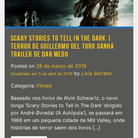
VOLTA
no
poster
SCARY STORIES TO TELL IN THE DARK |
TERROR DE GUILLERMO DEL TORO GANHA
TRAILER DE DAR MEDO
Posted on
28 de março de 2019
by
Lívia Serrano
Atualizado em
5 de abril de 2019
Categoria:
Filmes
Baseado nos livros de Alvin Schwartz, o novo
longa ‘Scary Stories to Tell in The Dark’ dirigido
por André Øvredal (‘A Autópsia’), se passará em
1968 em um pequena cidade de Mill Valley, onde
histórias de terror saem dos livros […]