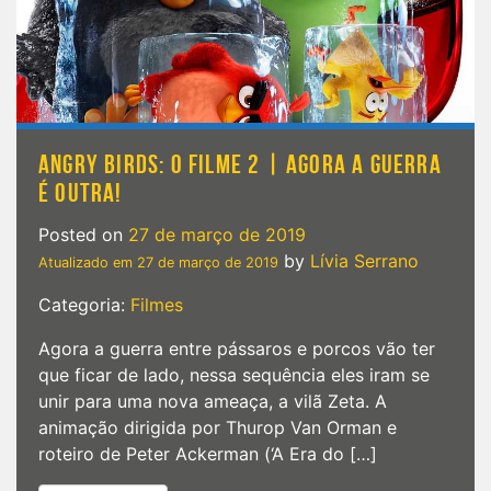
reencontro
ASSUSTADOR
ANGRY BIRDS: O FILME 2 | AGORA A GUERRA
É OUTRA!
Posted on
27 de março de 2019
by
Lívia Serrano
Atualizado em
27 de março de 2019
Categoria:
Filmes
Agora a guerra entre pássaros e porcos vão ter
que ficar de lado, nessa sequência eles iram se
unir para uma nova ameaça, a vilã Zeta. A
animação dirigida por Thurop Van Orman e
roteiro de Peter Ackerman (‘A Era do […]