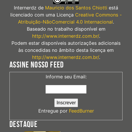
Internerdz
de
Mauricio dos Santos Chiotti
está
licenciado com uma Licença
Creative Commons -
Atribuição-NãoComercial 4.0 Internacional
.
Baseado no trabalho disponível em
http://www.internerdz.com.br/
.
Podem estar disponíveis autorizações adicionais
às concedidas no âmbito desta licença em
http://www.internerdz.com.br/
.
ASSINE NOSSO FEED
Informe seu Email:
Entregue por
FeedBurner
DESTAQUE