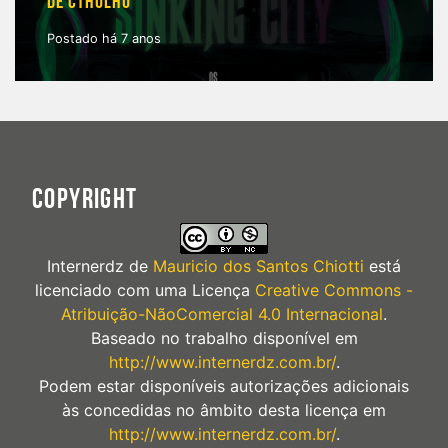
DE CTHULHU
Postado há 7 anos
COPYRIGHT
Internerdz
de
Mauricio dos Santos Chiotti
está
licenciado com uma Licença
Creative Commons -
Atribuição-NãoComercial 4.0 Internacional
.
Baseado no trabalho disponível em
http://www.internerdz.com.br/
.
Podem estar disponíveis autorizações adicionais
às concedidas no âmbito desta licença em
http://www.internerdz.com.br/
.