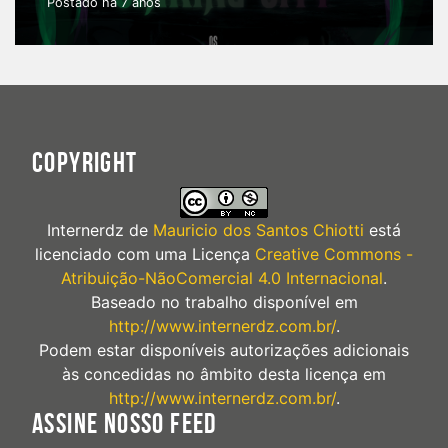
Postado há 7 anos
COPYRIGHT
Internerdz
de
Mauricio dos Santos Chiotti
está
licenciado com uma Licença
Creative Commons -
Atribuição-NãoComercial 4.0 Internacional
.
Baseado no trabalho disponível em
http://www.internerdz.com.br/
.
Podem estar disponíveis autorizações adicionais
às concedidas no âmbito desta licença em
http://www.internerdz.com.br/
.
ASSINE NOSSO FEED