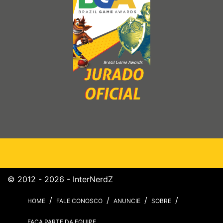
© 2012 - 2026 - InterNerdZ
HOME
FALE CONOSCO
ANUNCIE
SOBRE
FAÇA PARTE DA EQUIPE